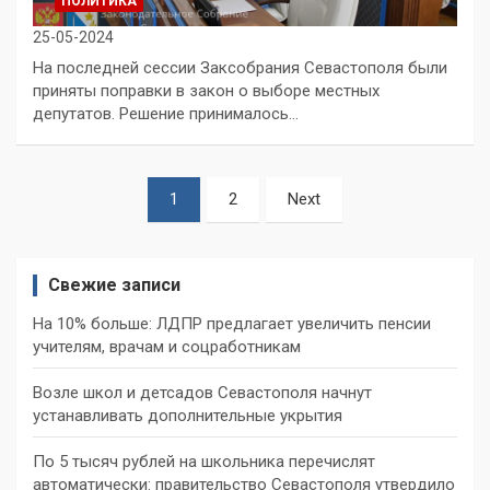
ПОЛИТИКА
25-05-2024
На последней сессии Заксобрания Севастополя были
приняты поправки в закон о выборе местных
депутатов. Решение принималось…
Пагинация
1
2
Next
записей
Свежие записи
На 10% больше: ЛДПР предлагает увеличить пенсии
учителям, врачам и соцработникам
Возле школ и детсадов Севастополя начнут
устанавливать дополнительные укрытия
По 5 тысяч рублей на школьника перечислят
автоматически: правительство Севастополя утвердило