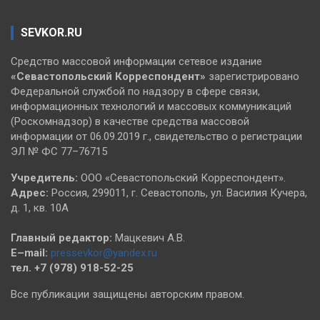
SEVKOR.RU
Средство массовой информации сетевое издание
«Севастопольский
Корреспондент»
зарегистрировано
Федеральной службой по надзору в сфере связи,
информационных технологий и массовых коммуникаций
(Роскомнадзор) в качестве средства массовой
информации от 06.09.2019 г., свидетельство о регистрации
ЭЛ № ФС 77–76715
Учредитель:
ООО «Севастопольский Корреспондент».
Адрес:
Россия, 299011, г. Севастополь, ул. Василия Кучера,
д. 1, кв. 10А
Главный редактор:
Мацкевич А.В.
E–mail:
pressevkor@yandex.ru
тел. +7 (978) 918-52-25
Все публикации защищены авторским правом.