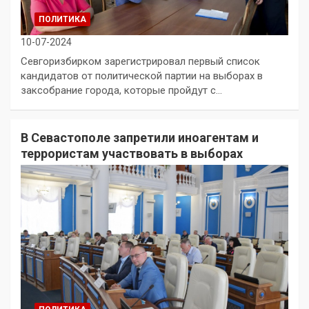
ПОЛИТИКА
10-07-2024
Севгоризбирком зарегистрировал первый список
кандидатов от политической партии на выборах в
заксобрание города, которые пройдут с…
В Севастополе запретили иноагентам и
террористам участвовать в выборах