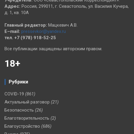
Учредитель:
ООО «Севастопольский Корреспондент».
Адрес:
Россия, 299011, г. Севастополь, ул. Василия Кучера,
д. 1, кв. 10А
Главный редактор:
Мацкевич А.В.
E–mail:
pressevkor@yandex.ru
тел. +7 (978) 918-52-25
Все публикации защищены авторским правом.
18+
Рубрики
COVID-19
(861)
Актуальный разговор
(21)
Безопасность
(26)
Благотворительность
(2)
Благоустройство
(686)