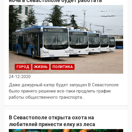
ночь в Севастополе будет работать
ГОРОД
ЖИЗНЬ
ПОЛИТИКА
24-12-2020
Даже дежурный катер будет запущен В Севастополе
было принято решение все-таки продлить график
работы общественного транспорта…
В Севастополе открыта охота на
любителей принести елку из леса