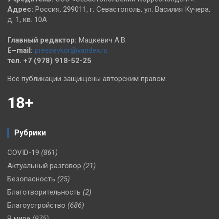
Адрес:
Россия, 299011, г. Севастополь, ул. Василия Кучера,
д. 1, кв. 10А
Главный редактор:
Мацкевич А.В.
E–mail:
pressevkor@yandex.ru
тел. +7 (978) 918-52-25
Все публикации защищены авторским правом.
18+
Рубрики
COVID-19
(861)
Актуальный разговор
(21)
Безопасность
(25)
Благотворительность
(2)
Благоустройство
(686)
В мире
(975)