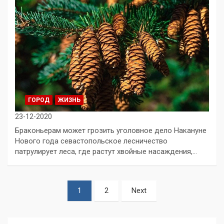
ГОРОД
ЖИЗНЬ
23-12-2020
Браконьерам может грозить уголовное дело Накануне
Нового года севастопольское лесничество
патрулирует леса, где растут хвойные насаждения,…
Пагинация
1
2
Next
записей