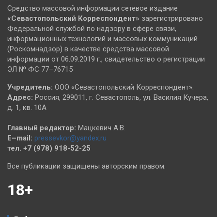
Средство массовой информации сетевое издание
«Севастопольский
Корреспондент»
зарегистрировано
Федеральной службой по надзору в сфере связи,
информационных технологий и массовых коммуникаций
(Роскомнадзор) в качестве средства массовой
информации от 06.09.2019 г., свидетельство о регистрации
ЭЛ № ФС 77–76715
Учредитель:
ООО «Севастопольский Корреспондент».
Адрес:
Россия, 299011, г. Севастополь, ул. Василия Кучера,
д. 1, кв. 10А
Главный редактор:
Мацкевич А.В.
E–mail:
pressevkor@yandex.ru
тел. +7 (978) 918-52-25
Все публикации защищены авторским правом.
18+