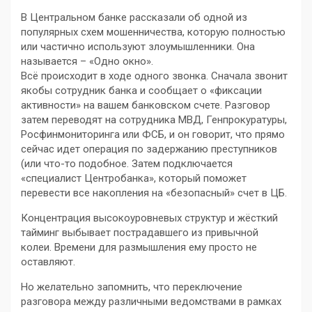
В Центральном банке рассказали об одной из
популярных схем мошенничества, которую полностью
или частично используют злоумышленники. Она
называется – «Одно окно».
Всё происходит в ходе одного звонка. Сначала звонит
якобы сотрудник банка и сообщает о «фиксации
активности» на вашем банковском счете. Разговор
затем переводят на сотрудника МВД, Генпрокуратуры,
Росфинмониторинга или ФСБ, и он говорит, что прямо
сейчас идет операция по задержанию преступников
(или что-то подобное. Затем подключается
«специалист Центробанка», который поможет
перевести все накопления на «безопасный» счет в ЦБ.
Концентрация высокоуровневых структур и жёсткий
тайминг выбывает пострадавшего из привычной
колеи. Времени для размышления ему просто не
оставляют.
Но желательно запомнить, что переключение
разговора между различными ведомствами в рамках