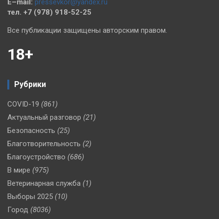
E–mail:
pressevkor@yandex.ru
тел. +7 (978) 918-52-25
Все публикации защищены авторским правом.
18+
Рубрики
COVID-19
(861)
Актуальный разговор
(21)
Безопасность
(25)
Благотворительность
(2)
Благоустройство
(686)
В мире
(975)
Ветеринарная служба
(1)
Выборы 2025
(10)
Город
(8036)