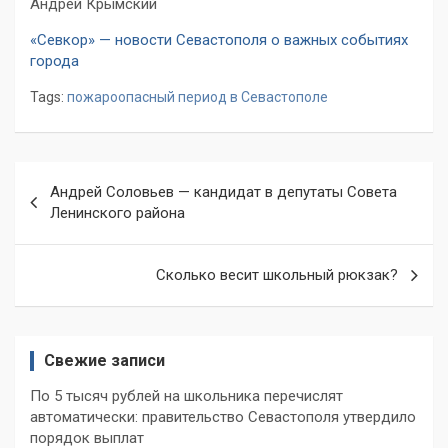
Андрей Крымский
«Севкор» — новости Севастополя о важных событиях
города
Tags:
пожароопасный период в Севастополе
Навигация
Андрей Соловьев — кандидат в депутаты Совета
по
Ленинского района
записям
Сколько весит школьный рюкзак?
Свежие записи
По 5 тысяч рублей на школьника перечислят
автоматически: правительство Севастополя утвердило
порядок выплат