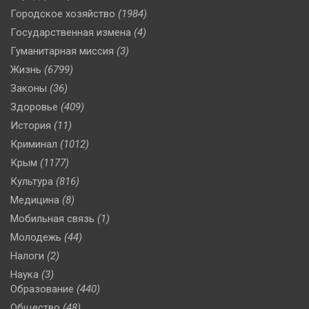
Городское хозяйство
(1984)
Государственная измена
(4)
Гуманитарная миссия
(3)
Жизнь
(6799)
Законы
(36)
Здоровье
(409)
История
(11)
Криминал
(1012)
Крым
(1177)
Культура
(816)
Медицина
(8)
Мобильная связь
(1)
Молодежь
(44)
Налоги
(2)
Наука
(3)
Образование
(440)
Общество
(48)