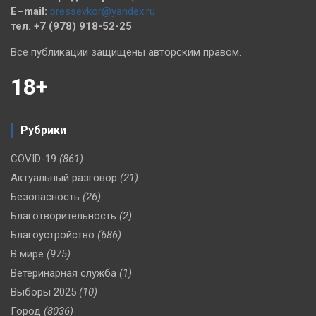
E–mail:
pressevkor@yandex.ru
тел. +7 (978) 918-52-25
Все публикации защищены авторским правом.
18+
Рубрики
COVID-19
(861)
Актуальный разговор
(21)
Безопасность
(26)
Благотворительность
(2)
Благоустройство
(686)
В мире
(975)
Ветеринарная служба
(1)
Выборы 2025
(10)
Город
(8036)