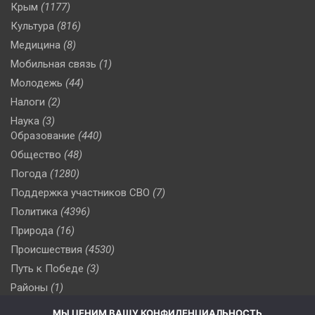
Крым
(1177)
Культура
(816)
Медицина
(8)
Мобильная связь
(1)
Молодежь
(44)
Налоги
(2)
Наука
(3)
Образование
(440)
Общество
(48)
Погода
(1280)
Поддержка участников СВО
(7)
Политика
(4396)
Природа
(16)
Происшествия
(4530)
Путь к Победе
(3)
Районы
(1)
Россия
(509)
МЫ ЦЕНИМ ВАШУ КОНФИДЕНЦИАЛЬНОСТЬ