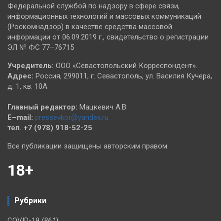
Федеральной службой по надзору в сфере связи,
информационных технологий и массовых коммуникаций
(Роскомнадзор) в качестве средства массовой
информации от 06.09.2019 г., свидетельство о регистрации
ЭЛ № ФС 77–76715
Учредитель:
ООО «Севастопольский Корреспондент».
Адрес:
Россия, 299011, г. Севастополь, ул. Василия Кучера,
д. 1, кв. 10А
Главный редактор:
Мацкевич А.В.
E–mail:
pressevkor@yandex.ru
тел. +7 (978) 918-52-25
Все публикации защищены авторским правом.
18+
Рубрики
COVID-19
(861)