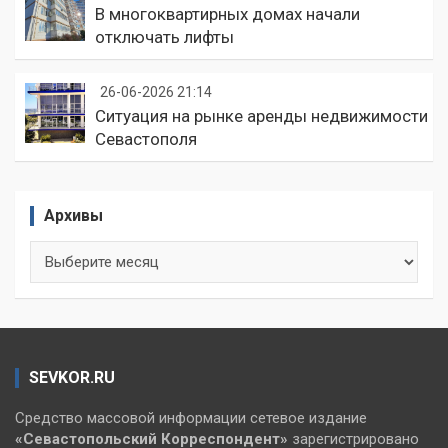
В многоквартирных домах начали
отключать лифты
26-06-2026 21:14
Ситуация на рынке аренды недвижимости
Севастополя
Архивы
Архивы
SEVKOR.RU
Средство массовой информации сетевое издание
«Севастопольский
Корреспондент»
зарегистрировано