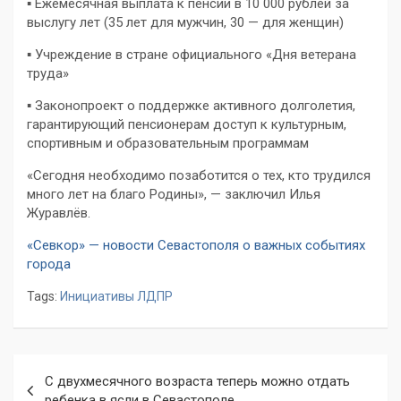
▪️ Ежемесячная выплата к пенсии в 10 000 рублей за
выслугу лет (35 лет для мужчин, 30 — для женщин)
▪️ Учреждение в стране официального «Дня ветерана
труда»
▪️ Законопроект о поддержке активного долголетия,
гарантирующий пенсионерам доступ к культурным,
спортивным и образовательным программам
«Сегодня необходимо позаботится о тех, кто трудился
много лет на благо Родины», — заключил Илья
Журавлёв.
«Севкор» — новости Севастополя о важных событиях
города
Tags:
Инициативы ЛДПР
Навигация
С двухмесячного возраста теперь можно отдать
по
ребенка в ясли в Севастополе