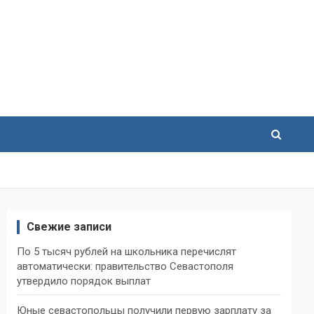
Свежие записи
По 5 тысяч рублей на школьника перечислят
автоматически: правительство Севастополя
утвердило порядок выплат
Юные севастопольцы получили первую зарплату за