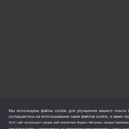
Мы используем файлы cookie для улучшения вашего опыта п
соглашаетесь на использование нами файлов cookie, и вами 
Этот сайт использует сервис веб-аналитики Яндекс Метрика, предоставляемы
текстовые файлы, размещаемые на компьютере пользователей с целью анали