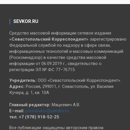
SEVKOR.RU
Средство массовой информации сетевое издание
«Севастопольский
Корреспондент»
зарегистрировано
Федеральной службой по надзору в сфере связи,
информационных технологий и массовых коммуникаций
(Роскомнадзор) в качестве средства массовой
информации от 06.09.2019 г., свидетельство о
регистрации ЭЛ № ФС 77–76715
Учредитель:
ООО «Севастопольский Корреспондент».
Адрес:
Россия, 299011, г. Севастополь, ул. Василия
Кучера, д. 1, кв. 10А
Главный редактор:
Мацкевич А.В.
E–mail:
pressevkor@yandex.ru
тел. +7 (978) 918-52-25
Все публикации защищены авторским правом.