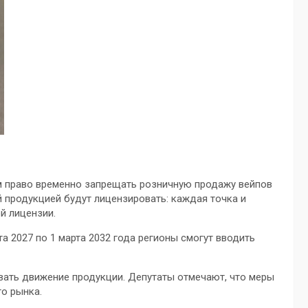
м право временно запрещать розничную продажу вейпов
 продукцией будут лицензировать: каждая точка и
й лицензии.
рта 2027 по 1 марта 2032 года регионы смогут вводить
ивать движение продукции. Депутаты отмечают, что меры
о рынка.