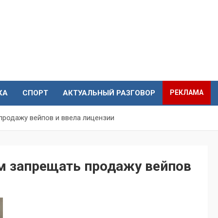
КА
СПОРТ
АКТУАЛЬНЫЙ РАЗГОВОР
РЕКЛАМА
продажу вейпов и ввела лицензии
м запрещать продажу вейпов