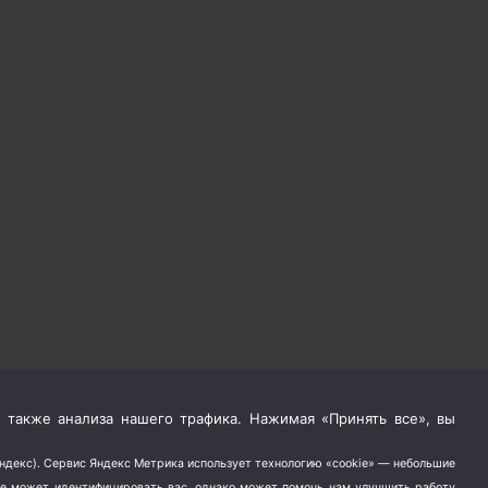
 также анализа нашего трафика. Нажимая «Принять все», вы
Яндекс). Сервис Яндекс Метрика использует технологию «cookie» — небольшие
не может идентифицировать вас, однако может помочь нам улучшить работу