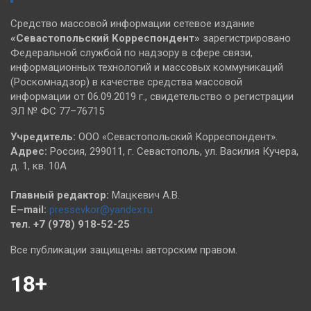
Средство массовой информации сетевое издание
«Севастопольский
Корреспондент»
зарегистрировано
Федеральной службой по надзору в сфере связи,
информационных технологий и массовых коммуникаций
(Роскомнадзор) в качестве средства массовой
информации от 06.09.2019 г., свидетельство о регистрации
ЭЛ № ФС 77–76715
Учредитель:
ООО «Севастопольский Корреспондент».
Адрес:
Россия, 299011, г. Севастополь, ул. Василия Кучера,
д. 1, кв. 10А
Главный редактор:
Мацкевич А.В.
E–mail:
pressevkor@yandex.ru
тел. +7 (978) 918-52-25
Все публикации защищены авторским правом.
18+