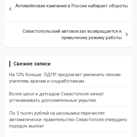
Навигация
Антивейповая кампания в России набирает обороты
по
записям
Севастопольский автовокзал возвращается к
привычному режиму работы
Свежие записи
На 10% больше: ЛДПР предлагает увеличить пенсии
учителям, врачам и соцработникам
Возле школ и детсадов Севастополя начнут
устанавливать дополнительные укрытия
По 5 тысяч рублей на школьника перечислят
автоматически: правительство Севастополя утвердило
порядок выплат