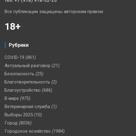
тел. +7 (978) 918-52-25
Все публикации защищены авторским правом.
18+
Рубрики
COVID-19
(861)
Актуальный разговор
(21)
Безопасность
(25)
Благотворительность
(2)
Благоустройство
(686)
В мире
(975)
Ветеринарная служба
(1)
Выборы 2025
(10)
Город
(8036)
Городское хозяйство
(1984)