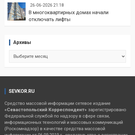
26-06-2026 21:18
В многоквартирных домах начали
отключать лифты
Архивы
Архивы
SEVKOR.RU
Средство массовой информации сетевое издание
«Севастопольский
Корреспондент»
зарегистрировано
Федеральной службой по надзору в сфере связи,
информационных технологий и массовых коммуникаций
(Роскомнадзор) в качестве средства массовой