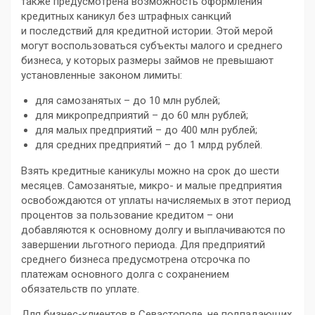
также предусмотрена возможность оформления
кредитных каникул без штрафных санкций
и последствий для кредитной истории. Этой мерой
могут воспользоваться субъекты малого и среднего
бизнеса, у которых размеры займов не превышают
установленные законом лимиты:
для самозанятых – до 10 млн рублей;
для микропредприятий – до 60 млн рублей;
для малых предприятий – до 400 млн рублей;
для средних предприятий – до 1 млрд рублей.
Взять кредитные каникулы можно на срок до шести
месяцев. Самозанятые, микро- и малые предприятия
освобождаются от уплаты начисляемых в этот период
процентов за пользование кредитом – они
добавляются к основному долгу и выплачиваются по
завершении льготного периода. Для предприятий
среднего бизнеса предусмотрена отсрочка по
платежам основного долга с сохранением
обязательств по уплате.
Для бизнес-клиентов в Севастополе, не подпадающих