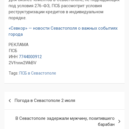
под условия 276-ФЗ, ПСБ рассмотрит условия
реструктуризации кредитов в индивидуальном
порядке.
«Севкор» — новости Севастополя о важных событиях
города
РЕКЛАМА
ПСБ
ИНН
7744000912
2Vfnxw2WkBV
Tags:
ПСБ в Севастополе
Навигация
Погода в Севастополе 2 июля
по
записям
В Севастополе задержали мужчину, похитившего
барабан