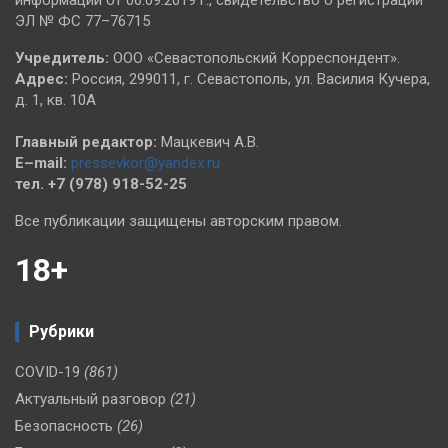
информации от 06.09.2019 г., свидетельство о регистрации
ЭЛ № ФС 77–76715
Учредитель:
ООО «Севастопольский Корреспондент».
Адрес:
Россия, 299011, г. Севастополь, ул. Василия Кучера,
д. 1, кв. 10А
Главный редактор:
Мацкевич А.В.
E–mail:
pressevkor@yandex.ru
тел. +7 (978) 918-52-25
Все публикации защищены авторским правом.
18+
Рубрики
COVID-19
(861)
Актуальный разговор
(21)
Безопасность
(26)