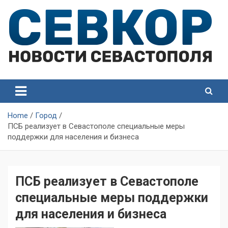
Skip
to
content
СевКор — Самые главные и актуальные новости
СевКор — Новости
Севастополя
Севастополя
Home
Город
ПСБ реализует в Севастополе специальные меры
поддержки для населения и бизнеса
ПСБ реализует в Севастополе
специальные меры поддержки
для населения и бизнеса