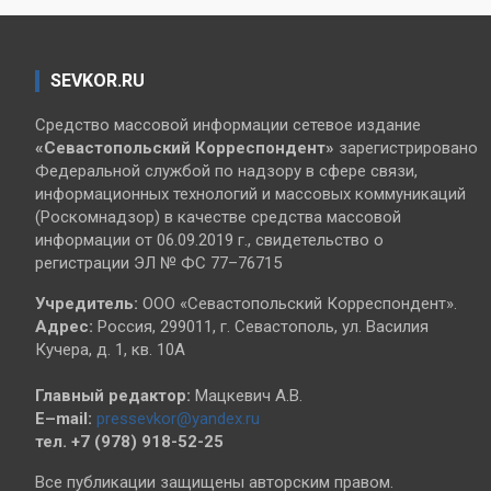
SEVKOR.RU
Средство массовой информации сетевое издание
«Севастопольский
Корреспондент»
зарегистрировано
Федеральной службой по надзору в сфере связи,
информационных технологий и массовых коммуникаций
(Роскомнадзор) в качестве средства массовой
информации от 06.09.2019 г., свидетельство о
регистрации ЭЛ № ФС 77–76715
Учредитель:
ООО «Севастопольский Корреспондент».
Адрес:
Россия, 299011, г. Севастополь, ул. Василия
Кучера, д. 1, кв. 10А
Главный редактор:
Мацкевич А.В.
E–mail:
pressevkor@yandex.ru
тел. +7 (978) 918-52-25
Все публикации защищены авторским правом.