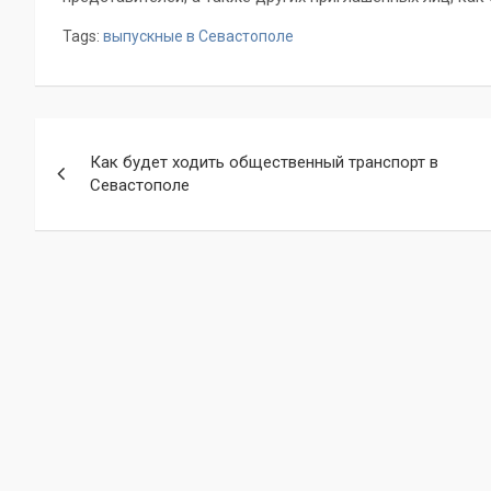
Tags:
выпускные в Севастополе
Навигация
Как будет ходить общественный транспорт в
по
Севастополе
записям