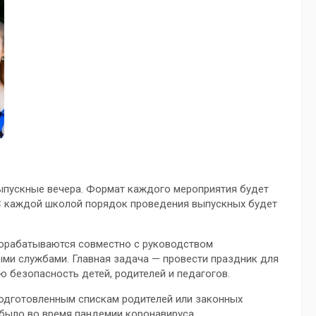
выпускные вечера. Формат каждого мероприятия будет
С каждой школой порядок проведения выпускных будет
рорабатываются совместно с руководством
ми службами. Главная задача — провести праздник для
 безопасность детей, родителей и педагогов.
подготовленным спискам родителей или законных
 было во время пандемии коронавируса.