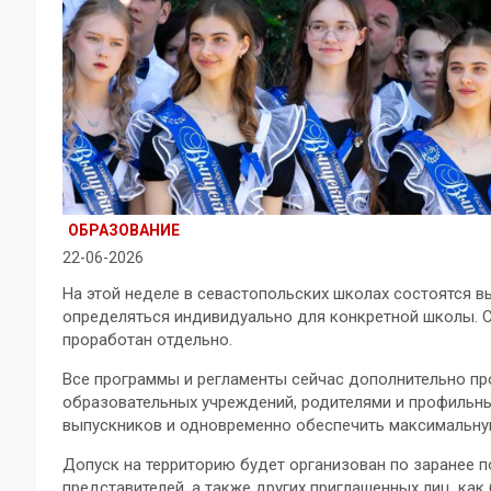
ОБРАЗОВАНИЕ
22-06-2026
На этой неделе в севастопольских школах состоятся 
определяться индивидуально для конкретной школы. 
проработан отдельно.
Все программы и регламенты сейчас дополнительно п
образовательных учреждений, родителями и профильны
выпускников и одновременно обеспечить максимальную
Допуск на территорию будет организован по заранее 
представителей, а также других приглашенных лиц, как