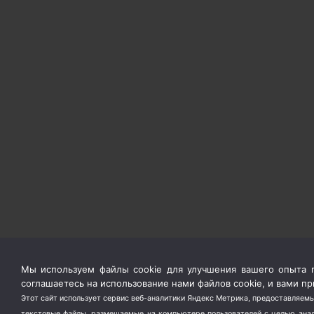
Мы используем файлы cookie для улучшения вашего опыта п
соглашаетесь на использование нами файлов cookie, и вами 
Этот сайт использует сервис веб-аналитики Яндекс Метрика, предоставляемы
текстовые файлы, размещаемые на компьютере пользователей с целью анали