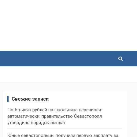
Свежие записи
По 5 тысяч рублей на школьника перечислят
автоматически: правительство Севастополя
утвердило порядок выплат
Юные севастопольцы получили первую зарплату за