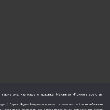
 также анализа нашего трафика. Нажимая «Принять все», вы
Яндекс). Сервис Яндекс Метрика использует технологию «cookie» — небольшие
не может идентифицировать вас, однако может помочь нам улучшить работу