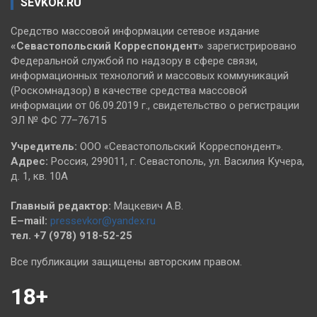
SEVKOR.RU
Средство массовой информации сетевое издание
«Севастопольский
Корреспондент»
зарегистрировано
Федеральной службой по надзору в сфере связи,
информационных технологий и массовых коммуникаций
(Роскомнадзор) в качестве средства массовой
информации от 06.09.2019 г., свидетельство о регистрации
ЭЛ № ФС 77–76715
Учредитель:
ООО «Севастопольский Корреспондент».
Адрес:
Россия, 299011, г. Севастополь, ул. Василия Кучера,
д. 1, кв. 10А
Главный редактор:
Мацкевич А.В.
E–mail:
pressevkor@yandex.ru
тел. +7 (978) 918-52-25
Все публикации защищены авторским правом.
18+