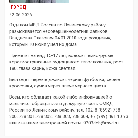
ГОРОД
22-06-2026
Отделом МВД России по Ленинскому району
разыскивается несовершеннолетний Халиков
Владислав Олегович 04.01.2010 года рождения,
который 10 июня ушел из дома.
Приметы: на вид 15-17 лет, волосы темно-русые
короткостриженые, худощавого телосложения, рост
180, глаза карие, кожа светлая.
Был одет: черные джинсы, черная футболка, серые
кроссовки, сумка через плече черного цвета.
Всем, кто обладает какой-либо информацией о
мальчике, обращаться в дежурную часть ОМВД
России по Ленинскому району, тел. 102, 8 (8692) 738
300, 738 301,738 302, 738 303, 738 304, +7 (999) 461 10 93
или каналами электронной почты: 9203dch@mvd.ru.