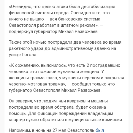
«Очевидно, что целью атаки была дестабилизация
финансовой системы города. Очевидно и то, что
ничего не вышло — вся банковская система
Севастополя работает в штатном режиме», —
подчеркнул губернатор Михаил Развожаев.
Также этой ночью пострадали два человека во время
ракетного удара до административному зданию на
улице Гоголя.
«К сожалению, выяснилось, что есть 2 пострадавших
человека: это пожилой мужчина и женщина. У
женщины травма глаза, у мужчины перелом и закрытая
черепно-мозговая травма», — сообщил только что
губернатор Севастополя Михаил Развожаев.
Он заверил, что людям, чьи квартиры и машины
пострадали во время обстрела, будет оказана
помощь. Для фиксации повреждений владельцам
квартир нужно обратиться в муниципальные комиссии.
Напомним, в ночь на 27 мая Севастополь
был