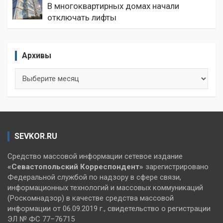
В многоквартирных домах начали
отключать лифты
Архивы
Архивы
SEVKOR.RU
Средство массовой информации сетевое издание
«Севастопольский
Корреспондент»
зарегистрировано
Федеральной службой по надзору в сфере связи,
информационных технологий и массовых коммуникаций
(Роскомнадзор) в качестве средства массовой
информации от 06.09.2019 г., свидетельство о регистрации
ЭЛ № ФС 77–76715