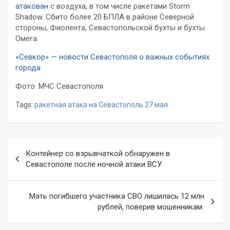
атакован
с воздуха, в том числе ракетами Storm
Shadow. Сбито более
20 БПЛА
в районе Северной
стороны, Фиолента, Севастопольской бухты и бухты
Омега.
«Севкор» — новости Севастополя о важных событиях
города
Фото: МЧС Севастополя
Tags:
ракетная атака на Севастополь 27 мая
Навигация
Контейнер со взрывчаткой обнаружен в
по
Севастополе после ночной атаки ВСУ
записям
Мать погибшего участника СВО лишилась 12 млн
рублей, поверив мошенникам