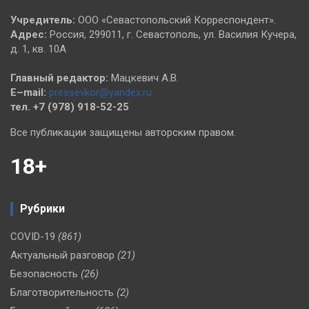
Учредитель:
ООО «Севастопольский Корреспондент».
Адрес:
Россия, 299011, г. Севастополь, ул. Василия Кучера,
д. 1, кв. 10А
Главный редактор:
Мацкевич А.В.
E–mail:
pressevkor@yandex.ru
тел. +7 (978) 918-52-25
Все публикации защищены авторским правом.
18+
Рубрики
COVID-19
(861)
Актуальный разговор
(21)
Безопасность
(26)
Благотворительность
(2)