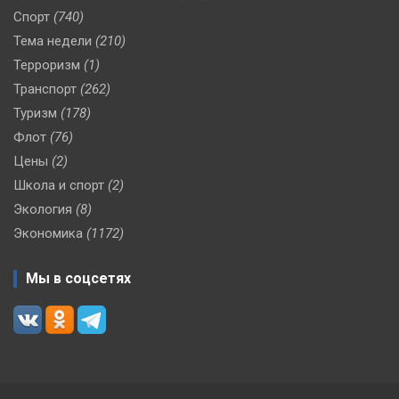
Спорт
(740)
Тема недели
(210)
Терроризм
(1)
Транспорт
(262)
Туризм
(178)
Флот
(76)
Цены
(2)
Школа и спорт
(2)
Экология
(8)
Экономика
(1172)
Мы в соцсетях