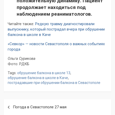
положительную динамику
. Пациент
продолжает находиться под
наблюдением реаниматологов.
Читайте также:
Редкую травму диагностировали
выпускнику, который пострадал вчера при обрушении
балкона в школе в Каче
«Севкор» — новости Севастополя о важных событиях
города
Ольга Сурикова
Фото: РДКБ
Tags:
обрушение балкона в школе 13
,
обрушение балкона в школе в Каче
,
пострадавшие при обрушении балкона в Севастополе
Навигация
Погода в Севастополе 27 мая
по