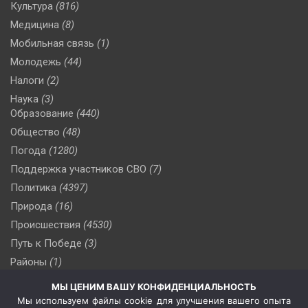
Культура
(816)
Медицина
(8)
Мобильная связь
(1)
Молодежь
(44)
Налоги
(2)
Наука
(3)
Образование
(440)
Общество
(48)
Погода
(1280)
Поддержка участников СВО
(7)
Политика
(4397)
Природа
(16)
Происшествия
(4530)
Путь к Победе
(3)
Районы
(1)
Россия
(510)
МЫ ЦЕНИМ ВАШУ КОНФИДЕНЦИАЛЬНОСТЬ
Сельское хозяйство
(3)
Мы используем файлы cookie для улучшения вашего опыта