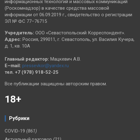
информационных технологий и массовых коммуникаций
(Роскомнадзор) в качестве средства массовой
информации от 06.09.2019 г., свидетельство о регистрации
ЭЛ № ФС 77–76715
Учредитель:
ООО «Севастопольский Корреспондент».
Адрес:
Россия, 299011, г. Севастополь, ул. Василия Кучера,
д. 1, кв. 10А
Главный редактор:
Мацкевич А.В.
E–mail:
pressevkor@yandex.ru
тел. +7 (978) 918-52-25
Все публикации защищены авторским правом.
18+
Рубрики
COVID-19
(861)
Актуальный разговор
(21)