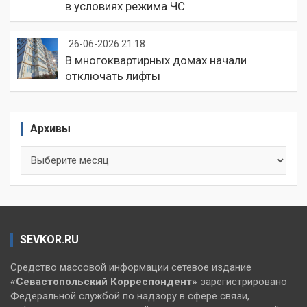
в условиях режима ЧС
26-06-2026 21:18
В многоквартирных домах начали
отключать лифты
Архивы
Архивы
SEVKOR.RU
Средство массовой информации сетевое издание
«Севастопольский
Корреспондент»
зарегистрировано
Федеральной службой по надзору в сфере связи,