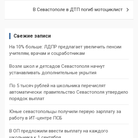
записям
В Севастополе в ДТП погиб мотоциклист
Свежие записи
На 10% больше: ЛДПР предлагает увеличить пенсии
учителям, врачам и соцработникам
Возле школ и детсадов Севастополя начнут
устанавливать дополнительные укрытия
По 5 тысяч рублей на школьника перечислят
автоматически: правительство Севастополя утвердило
порядок выплат
Юные севастопольцы получили первую зарплату за
работу в ИТ-центре ПСБ
В ОП предложили ввести выплату на каждого
школьника к 1 сентября