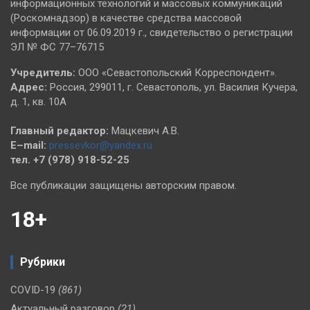
информационных технологий и массовых коммуникаций
(Роскомнадзор) в качестве средства массовой
информации от 06.09.2019 г., свидетельство о регистрации
ЭЛ № ФС 77–76715
Учредитель:
ООО «Севастопольский Корреспондент».
Адрес:
Россия, 299011, г. Севастополь, ул. Василия Кучера,
д. 1, кв. 10А
Главный редактор:
Мацкевич А.В.
E–mail:
pressevkor@yandex.ru
тел. +7 (978) 918-52-25
Все публикации защищены авторским правом.
18+
Рубрики
COVID-19
(861)
Актуальный разговор
(21)