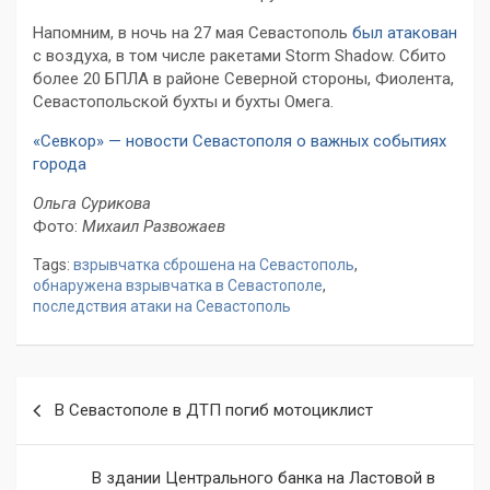
Напомним, в ночь на 27 мая Севастополь
был атакован
с воздуха, в том числе ракетами Storm Shadow. Сбито
более
20 БПЛА
в районе Северной стороны, Фиолента,
Севастопольской бухты и бухты Омега.
«Севкор» — новости Севастополя о важных событиях
города
Ольга Сурикова
Фото:
Михаил Развожаев
Tags:
взрывчатка сброшена на Севастополь
,
обнаружена взрывчатка в Севастополе
,
последствия атаки на Севастополь
Навигация
В Севастополе в ДТП погиб мотоциклист
по
записям
В здании Центрального банка на Ластовой в