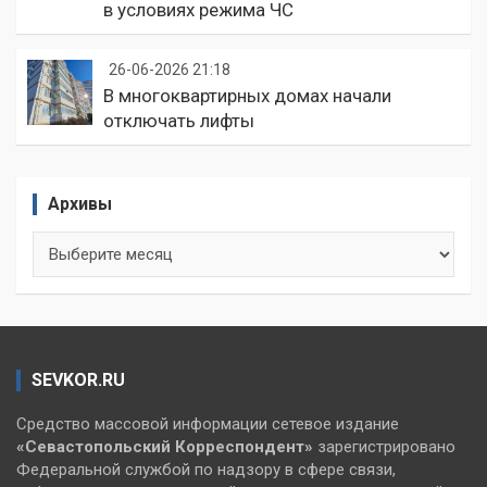
в условиях режима ЧС
26-06-2026 21:18
В многоквартирных домах начали
отключать лифты
Архивы
Архивы
SEVKOR.RU
Средство массовой информации сетевое издание
«Севастопольский
Корреспондент»
зарегистрировано
Федеральной службой по надзору в сфере связи,