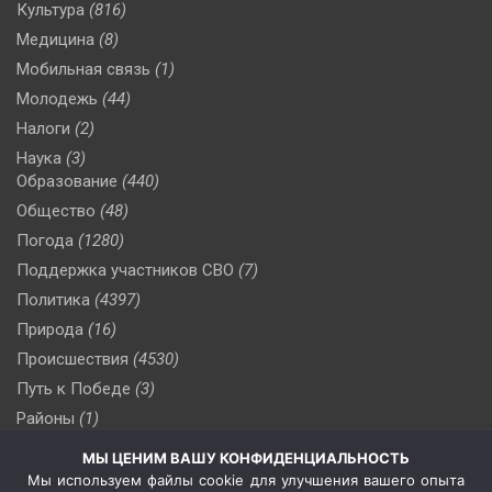
Культура
(816)
Медицина
(8)
Мобильная связь
(1)
Молодежь
(44)
Налоги
(2)
Наука
(3)
Образование
(440)
Общество
(48)
Погода
(1280)
Поддержка участников СВО
(7)
Политика
(4397)
Природа
(16)
Происшествия
(4530)
Путь к Победе
(3)
Районы
(1)
Россия
(510)
МЫ ЦЕНИМ ВАШУ КОНФИДЕНЦИАЛЬНОСТЬ
Сельское хозяйство
(3)
Мы используем файлы cookie для улучшения вашего опыта