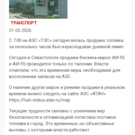
ТРАНСПОРТ
31-05-2026
С 7:00 на АЗС «ТЭС» сегодня велась продажа топлива;
за несколько часов был израсходован дневной лимит.
Сегодня в Севастополе продажа бензина марок АИ‑92
и АИ‑95 проводится только по талонам. Власти
отметили, что это временная мера, необходимая для
восполнения запасов на АЗС.
О наличии других марок и режиме продажи в реальном
времени можно следить на сайте АЗС «АТАН»:
https://fuel-status.atan.ru/map
Текущие трудности связаны с усилением мер
безопасности и оптимизацией логистики поставок
топлива в город. Это временные, но объективные
вызовы, с которыми власти работают.