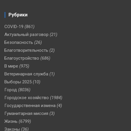
Рубрики
COVID-19
(861)
Актуальный разговор
(21)
Безопасность
(26)
Благотворительность
(2)
Благоустройство
(686)
В мире
(975)
Ветеринарная служба
(1)
Выборы 2025
(10)
Город
(8036)
Городское хозяйство
(1984)
Государственная измена
(4)
Гуманитарная миссия
(3)
Жизнь
(6799)
Законы
(36)