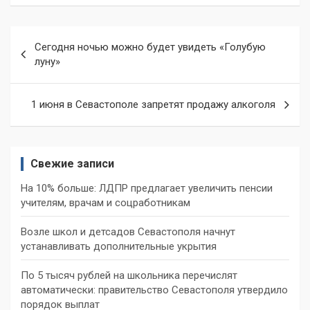
Навигация
Сегодня ночью можно будет увидеть «Голубую
по
луну»
записям
1 июня в Севастополе запретят продажу алкоголя
Свежие записи
На 10% больше: ЛДПР предлагает увеличить пенсии
учителям, врачам и соцработникам
Возле школ и детсадов Севастополя начнут
устанавливать дополнительные укрытия
По 5 тысяч рублей на школьника перечислят
автоматически: правительство Севастополя утвердило
порядок выплат