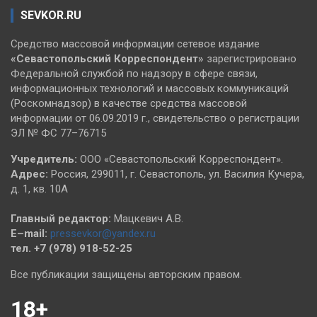
SEVKOR.RU
Средство массовой информации сетевое издание
«Севастопольский
Корреспондент»
зарегистрировано
Федеральной службой по надзору в сфере связи,
информационных технологий и массовых коммуникаций
(Роскомнадзор) в качестве средства массовой
информации от 06.09.2019 г., свидетельство о регистрации
ЭЛ № ФС 77–76715
Учредитель:
ООО «Севастопольский Корреспондент».
Адрес:
Россия, 299011, г. Севастополь, ул. Василия Кучера,
д. 1, кв. 10А
Главный редактор:
Мацкевич А.В.
E–mail:
pressevkor@yandex.ru
тел. +7 (978) 918-52-25
Все публикации защищены авторским правом.
18+