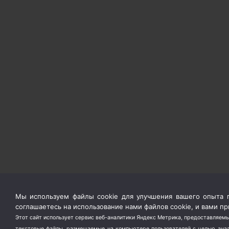
Мы используем файлы cookie для улучшения вашего опыта п
соглашаетесь на использование нами файлов cookie, и вами 
Этот сайт использует сервис веб-аналитики Яндекс Метрика, предоставляемы
текстовые файлы, размещаемые на компьютере пользователей с целью анали