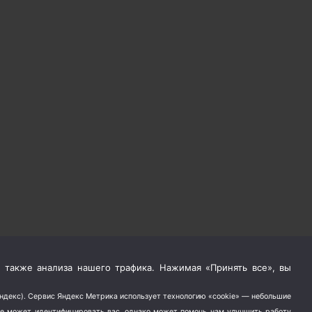
 также анализа нашего трафика. Нажимая «Принять все», вы
Яндекс). Сервис Яндекс Метрика использует технологию «cookie» — небольшие
не может идентифицировать вас, однако может помочь нам улучшить работу