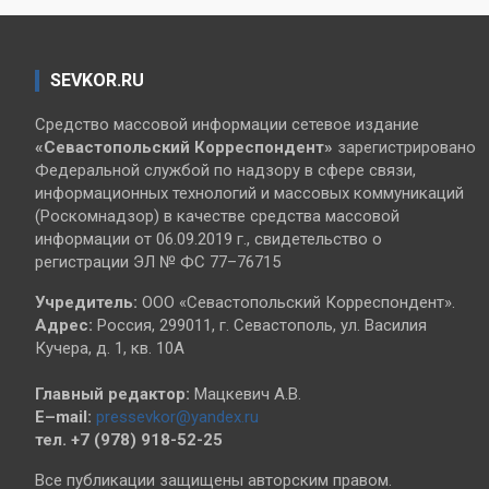
SEVKOR.RU
Средство массовой информации сетевое издание
«Севастопольский
Корреспондент»
зарегистрировано
Федеральной службой по надзору в сфере связи,
информационных технологий и массовых коммуникаций
(Роскомнадзор) в качестве средства массовой
информации от 06.09.2019 г., свидетельство о
регистрации ЭЛ № ФС 77–76715
Учредитель:
ООО «Севастопольский Корреспондент».
Адрес:
Россия, 299011, г. Севастополь, ул. Василия
Кучера, д. 1, кв. 10А
Главный редактор:
Мацкевич А.В.
E–mail:
pressevkor@yandex.ru
тел. +7 (978) 918-52-25
Все публикации защищены авторским правом.