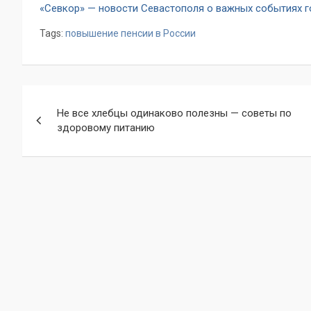
«Севкор» — новости Севастополя о важных событиях 
Tags:
повышение пенсии в России
Навигация
Не все хлебцы одинаково полезны — советы по
по
здоровому питанию
записям