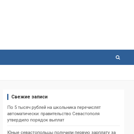
Свежие записи
По 5 тысяч рублей на школьника перечислят
автоматически: правительство Севастополя
утвердило порядок выплат
Юные севастопольцы получили первую зарплату за