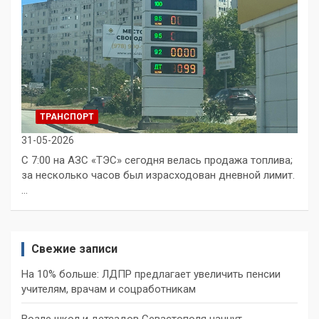
ТРАНСПОРТ
31-05-2026
С 7:00 на АЗС «ТЭС» сегодня велась продажа топлива;
за несколько часов был израсходован дневной лимит.
…
Свежие записи
На 10% больше: ЛДПР предлагает увеличить пенсии
учителям, врачам и соцработникам
Возле школ и детсадов Севастополя начнут