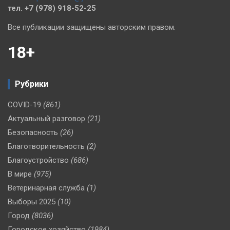
тел. +7 (978) 918-52-25
Все публикации защищены авторским правом.
18+
Рубрики
COVID-19
(861)
Актуальный разговор
(21)
Безопасность
(26)
Благотворительность
(2)
Благоустройство
(686)
В мире
(975)
Ветеринарная служба
(1)
Выборы 2025
(10)
Город
(8036)
Городское хозяйство
(1984)