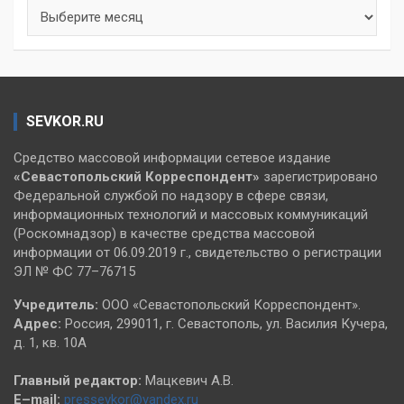
Архивы
SEVKOR.RU
Средство массовой информации сетевое издание
«Севастопольский
Корреспондент»
зарегистрировано
Федеральной службой по надзору в сфере связи,
информационных технологий и массовых коммуникаций
(Роскомнадзор) в качестве средства массовой
информации от 06.09.2019 г., свидетельство о регистрации
ЭЛ № ФС 77–76715
Учредитель:
ООО «Севастопольский Корреспондент».
Адрес:
Россия, 299011, г. Севастополь, ул. Василия Кучера,
д. 1, кв. 10А
Главный редактор:
Мацкевич А.В.
E–mail:
pressevkor@yandex.ru