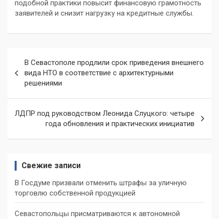
подобной практики повысит финансовую грамотность
заявителей и снизит нагрузку на кредитные службы.
Навигация
В Севастополе продлили срок приведения внешнего
по
вида НТО в соответствие с архитектурными
решениями
записям
ЛДПР под руководством Леонида Слуцкого: четыре
года обновления и практических инициатив
Свежие записи
В Госдуме призвали отменить штрафы за уличную
торговлю собственной продукцией
Севастопольцы присматриваются к автономной