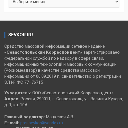
SEVKOR.RU
Средство массовой информации сетевое издание
«Севастопольский
Корреспондент»
зарегистрировано
Федеральной службой по надзору в сфере связи,
информационных технологий и массовых коммуникаций
(Роскомнадзор) в качестве средства массовой
информации от 06.09.2019 г., свидетельство о регистрации
ЭЛ № ФС 77–76715
Учредитель:
ООО «Севастопольский Корреспондент».
Адрес:
Россия, 299011, г. Севастополь, ул. Василия Кучера,
д. 1, кв. 10А
Главный редактор:
Мацкевич А.В.
E–mail:
pressevkor@yandex.ru