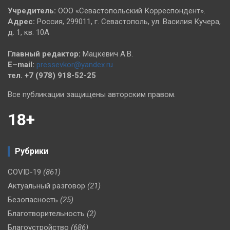
Учредитель:
ООО «Севастопольский Корреспондент».
Адрес:
Россия, 299011, г. Севастополь, ул. Василия Кучера,
д. 1, кв. 10А
Главный редактор:
Мацкевич А.В.
E–mail:
pressevkor@yandex.ru
тел. +7 (978) 918-52-25
Все публикации защищены авторским правом.
18+
Рубрики
COVID-19
(861)
Актуальный разговор
(21)
Безопасность
(25)
Благотворительность
(2)
Благоустройство
(686)