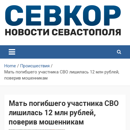
Skip
to
content
СевКор — Самые главные и актуальные новости
СевКор — Новости
Севастополя
Севастополя
Home
Происшествия
Мать погибшего участника СВО лишилась 12 млн рублей,
поверив мошенникам
Мать погибшего участника СВО
лишилась 12 млн рублей,
поверив мошенникам