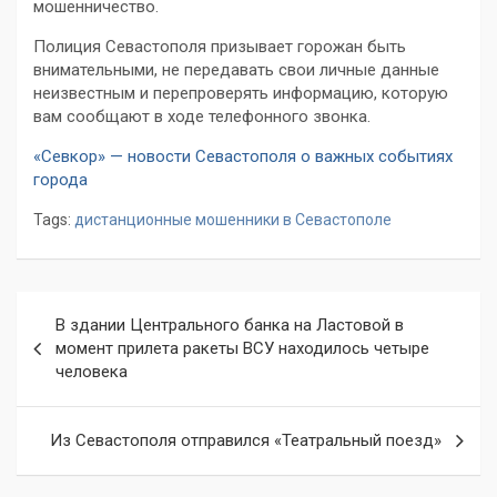
мошенничество.
Полиция Севастополя призывает горожан быть
внимательными, не передавать свои личные данные
неизвестным и перепроверять информацию, которую
вам сообщают в ходе телефонного звонка.
«Севкор» — новости Севастополя о важных событиях
города
Tags:
дистанционные мошенники в Севастополе
Навигация
В здании Центрального банка на Ластовой в
по
момент прилета ракеты ВСУ находилось четыре
человека
записям
Из Севастополя отправился «Театральный поезд»