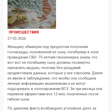
ПРОИСШЕСТВИЯ
27-05-2026
Женщину обманули под предлогом получения
госнаграды, положенной ее сыну, погибшему в зоне
проведения СВО. 75-летняя пенсионерка знала, что
вот-вот её погибшему сыну должны посмертно
присвоить медаль, поэтому без раздумий
продиктовала данные, которые у нее спросили. Далее
ее ввели в заблуждение, что якобы она сообщила
личную информацию мошенникам и ее могут
подозревать в спонсировании ВСУ. За три месяца она
перевела аферистами все 12 млн, полученные после
гибели сына.
По данному факту возбуждено уголовное дело за