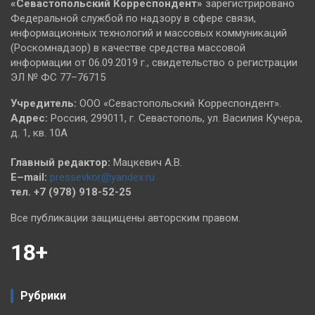
«Севастопольский
Корреспондент»
зарегистрировано
Федеральной службой по надзору в сфере связи,
информационных технологий и массовых коммуникаций
(Роскомнадзор) в качестве средства массовой
информации от 06.09.2019 г., свидетельство о регистрации
ЭЛ № ФС 77–76715
Учредитель:
ООО «Севастопольский Корреспондент».
Адрес:
Россия, 299011, г. Севастополь, ул. Василия Кучера,
д. 1, кв. 10А
Главный редактор:
Мацкевич А.В.
E–mail:
pressevkor@yandex.ru
тел. +7 (978) 918-52-25
Все публикации защищены авторским правом.
18+
Рубрики