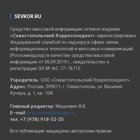
SEVKOR.RU
Средство массовой информации сетевое издание
«Севастопольский
Корреспондент»
зарегистрировано
Федеральной службой по надзору в сфере связи,
информационных технологий и массовых коммуникаций
(Роскомнадзор) в качестве средства массовой
информации от 06.09.2019 г., свидетельство о
регистрации ЭЛ № ФС 77–76715
Учредитель:
ООО «Севастопольский Корреспондент».
Адрес:
Россия, 299011, г. Севастополь, ул. Василия
Кучера, д. 1, кв. 10А
Главный редактор:
Мацкевич А.В.
E–mail:
pressevkor@yandex.ru
тел. +7 (978) 918-52-25
Все публикации защищены авторским правом.