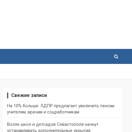
Свежие записи
На 10% больше: ЛДПР предлагает увеличить пенсии
учителям, врачам и соцработникам
Возле школ и детсадов Севастополя начнут
устанавливать дополнительные укрытия