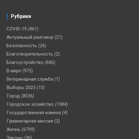
Рубрики
COVID-19
(861)
Актуальный разговор
(21)
Безопасность
(26)
Благотворительность
(2)
Благоустройство
(686)
В мире
(975)
Ветеринарная служба
(1)
Выборы 2025
(10)
Город
(8036)
Городское хозяйство
(1984)
Государственная измена
(4)
Гуманитарная миссия
(3)
Жизнь
(6799)
Законы
(36)