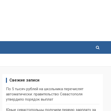
Свежие записи
По 5 тысяч рублей на школьника перечислят
автоматически: правительство Севастополя
утвердило порядок выплат
Юные севастопольцы получили первую зарплату за