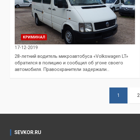
КРИМИНАЛ
17-12-2019
28-летний водитель микроавтобуса «Volkswagen LT»
обратился в полицию и сообщил об угоне своего
автомобиля. Правоохранители задержали…
Пагинация
1
2
записей
SEVKOR.RU