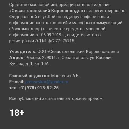
Средство массовой информации сетевое издание
«Севастопольский
Корреспондент»
зарегистрировано
Федеральной службой по надзору в сфере связи,
информационных технологий и массовых коммуникаций
(Роскомнадзор) в качестве средства массовой
информации от 06.09.2019 г., свидетельство о
регистрации ЭЛ № ФС 77–76715
Учредитель:
ООО «Севастопольский Корреспондент».
Адрес:
Россия, 299011, г. Севастополь, ул. Василия
Кучера, д. 1, кв. 10А
Главный редактор:
Мацкевич А.В.
E–mail:
pressevkor@yandex.ru
тел. +7 (978) 918-52-25
Все публикации защищены авторским правом.
18+