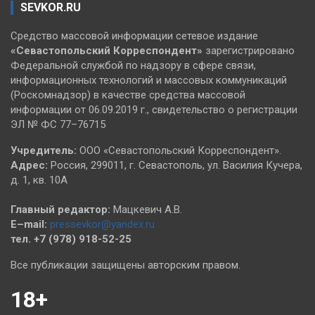
SEVKOR.RU
Средство массовой информации сетевое издание
«Севастопольский
Корреспондент»
зарегистрировано
Федеральной службой по надзору в сфере связи,
информационных технологий и массовых коммуникаций
(Роскомнадзор) в качестве средства массовой
информации от 06.09.2019 г., свидетельство о регистрации
ЭЛ № ФС 77–76715
Учредитель:
ООО «Севастопольский Корреспондент».
Адрес:
Россия, 299011, г. Севастополь, ул. Василия Кучера,
д. 1, кв. 10А
Главный редактор:
Мацкевич А.В.
E–mail:
pressevkor@yandex.ru
тел. +7 (978) 918-52-25
Все публикации защищены авторским правом.
18+