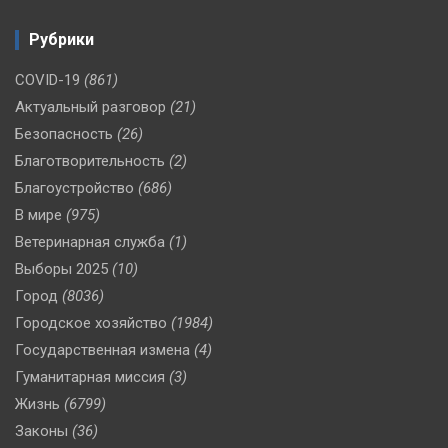
Рубрики
COVID-19
(861)
Актуальный разговор
(21)
Безопасность
(26)
Благотворительность
(2)
Благоустройство
(686)
В мире
(975)
Ветеринарная служба
(1)
Выборы 2025
(10)
Город
(8036)
Городское хозяйство
(1984)
Государственная измена
(4)
Гуманитарная миссия
(3)
Жизнь
(6799)
Законы
(36)