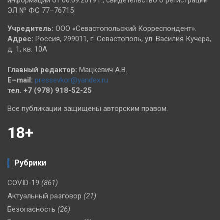
информации от 06.09.2019 г., свидетельство о регистрации
ЭЛ № ФС 77–76715
Учредитель:
ООО «Севастопольский Корреспондент».
Адрес:
Россия, 299011, г. Севастополь, ул. Василия Кучера,
д. 1, кв. 10А
Главный редактор:
Мацкевич А.В.
E–mail:
pressevkor@yandex.ru
тел. +7 (978) 918-52-25
Все публикации защищены авторским правом.
18+
Рубрики
COVID-19
(861)
Актуальный разговор
(21)
Безопасность
(26)