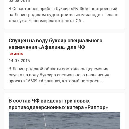
03-08-2015
В Севастополь прибыл буксир «РБ-365», построенный
на Ленинградском судостроительном заводе «Пелла»
для нужд Черноморского флота. Об…
Спущен на воду буксир специального
назначения «Афалина» для ЧФ
ЖИЗНЬ
14-07-2015
В Ленинградской области состоялась церемония
спуска на воду буксира специального назначения
проекта 16609 «Афалина», который построен…
В состав ЧФ введены три новых
противодиверсионных катера «Раптор»