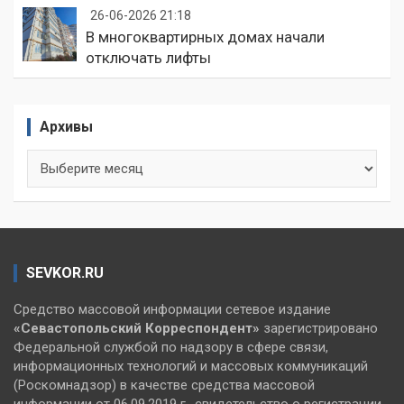
26-06-2026 21:18
В многоквартирных домах начали
отключать лифты
Архивы
Архивы
SEVKOR.RU
Средство массовой информации сетевое издание
«Севастопольский
Корреспондент»
зарегистрировано
Федеральной службой по надзору в сфере связи,
информационных технологий и массовых коммуникаций
(Роскомнадзор) в качестве средства массовой