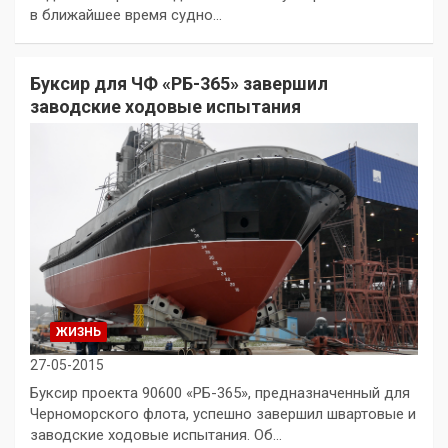
в ближайшее время судно…
Буксир для ЧФ «РБ-365» завершил
заводские ходовые испытания
ЖИЗНЬ
27-05-2015
Буксир проекта 90600 «РБ-365», предназначенный для
Черноморского флота, успешно завершил швартовые и
заводские ходовые испытания. Об…