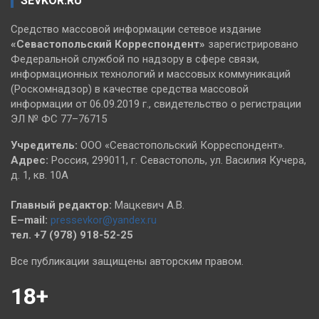
SEVKOR.RU
Средство массовой информации сетевое издание
«Севастопольский
Корреспондент»
зарегистрировано
Федеральной службой по надзору в сфере связи,
информационных технологий и массовых коммуникаций
(Роскомнадзор) в качестве средства массовой
информации от 06.09.2019 г., свидетельство о регистрации
ЭЛ № ФС 77–76715
Учредитель:
ООО «Севастопольский Корреспондент».
Адрес:
Россия, 299011, г. Севастополь, ул. Василия Кучера,
д. 1, кв. 10А
Главный редактор:
Мацкевич А.В.
E–mail:
pressevkor@yandex.ru
тел. +7 (978) 918-52-25
Все публикации защищены авторским правом.
18+