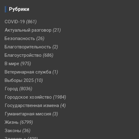
Рубрики
COVID-19
(861)
Актуальный разговор
(21)
Безопасность
(26)
Благотворительность
(2)
Благоустройство
(686)
В мире
(975)
Ветеринарная служба
(1)
Выборы 2025
(10)
Город
(8036)
Городское хозяйство
(1984)
Государственная измена
(4)
Гуманитарная миссия
(3)
Жизнь
(6799)
Законы
(36)