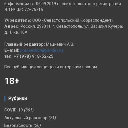
информации от 06.09.2019 г., свидетельство о регистрации
ЭЛ № ФС 77–76715
Учредитель:
ООО «Севастопольский Корреспондент».
Адрес:
Россия, 299011, г. Севастополь, ул. Василия Кучера,
д. 1, кв. 10А
Главный редактор:
Мацкевич А.В.
E–mail:
pressevkor@yandex.ru
тел. +7 (978) 918-52-25
Все публикации защищены авторским правом.
18+
Рубрики
COVID-19
(861)
Актуальный разговор
(21)
Безопасность
(26)