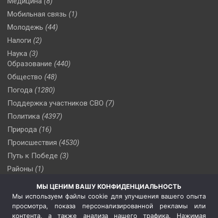
Медицина
(8)
Мобильная связь
(1)
Молодежь
(44)
Налоги
(2)
Наука
(3)
Образование
(440)
Общество
(48)
Погода
(1280)
Поддержка участников СВО
(7)
Политика
(4397)
Природа
(16)
Происшествия
(4530)
Путь к Победе
(3)
Районы
(1)
Россия
(510)
МЫ ЦЕНИМ ВАШУ КОНФИДЕНЦИАЛЬНОСТЬ
Сельское хозяйство
(3)
Мы используем файлы cookie для улучшения вашего опыта
просмотра, показа персонализированной рекламы или
Социальная политика
(3)
контента, а также анализа нашего трафика. Нажимая