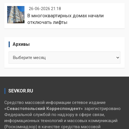
26-06-2026 21:18
В многоквартирных домах начали
отключать лифты
Архивы
Архивы
SEVKOR.RU
Средство массовой информации сетевое издание
«Севастопольский
Корреспондент»
зарегистрировано
Федеральной службой по надзору в сфере связи,
информационных технологий и массовых коммуникаций
(Роскомнадзор) в качестве средства массовой