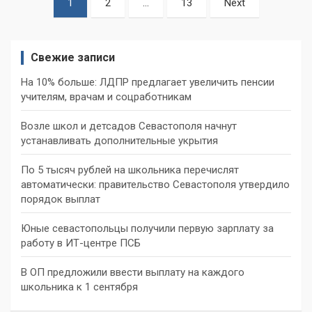
1
2
…
13
Next
записей
Свежие записи
На 10% больше: ЛДПР предлагает увеличить пенсии
учителям, врачам и соцработникам
Возле школ и детсадов Севастополя начнут
устанавливать дополнительные укрытия
По 5 тысяч рублей на школьника перечислят
автоматически: правительство Севастополя утвердило
порядок выплат
Юные севастопольцы получили первую зарплату за
работу в ИТ-центре ПСБ
В ОП предложили ввести выплату на каждого
школьника к 1 сентября