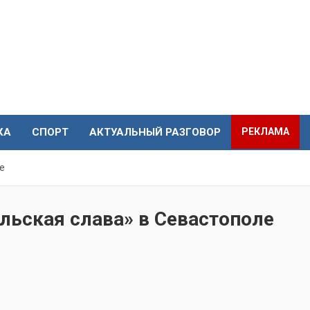
КА
СПОРТ
АКТУАЛЬНЫЙ РАЗГОВОР
РЕКЛАМА
е
льская слава» в Севастополе