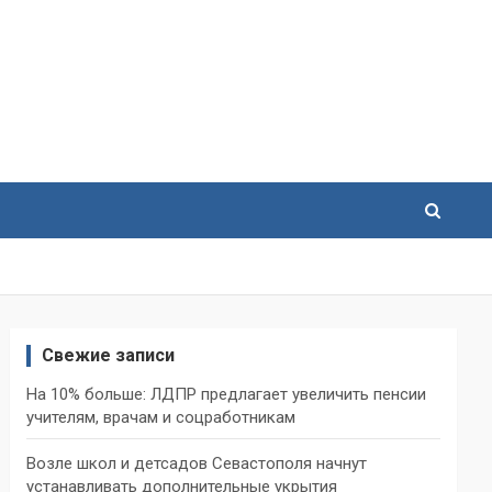
Свежие записи
На 10% больше: ЛДПР предлагает увеличить пенсии
учителям, врачам и соцработникам
Возле школ и детсадов Севастополя начнут
устанавливать дополнительные укрытия