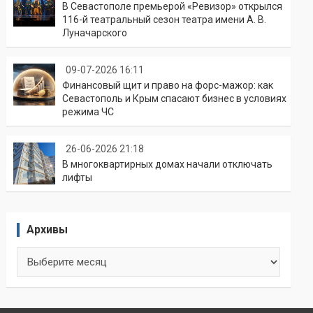
В Севастополе премьерой «Ревизор» открылся
116-й театральный сезон театра имени А. В.
Луначарского
09-07-2026 16:11
Финансовый щит и право на форс-мажор: как
Севастополь и Крым спасают бизнес в условиях
режима ЧС
26-06-2026 21:18
В многоквартирных домах начали отключать
лифты
Архивы
Архивы