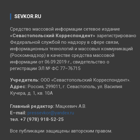
SEVKOR.RU
Средство массовой информации сетевое издание
«Севастопольский
Корреспондент»
зарегистрировано
Федеральной службой по надзору в сфере связи,
информационных технологий и массовых коммуникаций
(Роскомнадзор) в качестве средства массовой
информации от 06.09.2019 г., свидетельство о
регистрации ЭЛ № ФС 77–76715
Учредитель:
ООО «Севастопольский Корреспондент».
Адрес:
Россия, 299011, г. Севастополь, ул. Василия
Кучера, д. 1, кв. 10А
Главный редактор:
Мацкевич А.В.
E–mail:
pressevkor@yandex.ru
тел. +7 (978) 918-52-25
Все публикации защищены авторским правом.