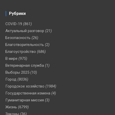
Рубрики
COVID-19
(861)
Актуальный разговор
(21)
Безопасность
(26)
Благотворительность
(2)
Благоустройство
(686)
В мире
(975)
Ветеринарная служба
(1)
Выборы 2025
(10)
Город
(8036)
Городское хозяйство
(1984)
Государственная измена
(4)
Гуманитарная миссия
(3)
Жизнь
(6799)
Законы
(36)