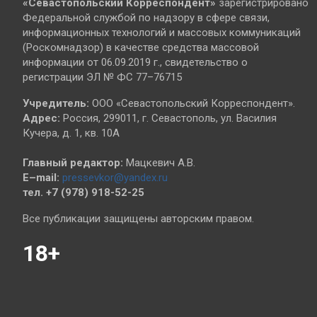
«Севастопольский
Корреспондент»
зарегистрировано
Федеральной службой по надзору в сфере связи,
информационных технологий и массовых коммуникаций
(Роскомнадзор) в качестве средства массовой
информации от 06.09.2019 г., свидетельство о
регистрации ЭЛ № ФС 77–76715
Учредитель:
ООО «Севастопольский Корреспондент».
Адрес:
Россия, 299011, г. Севастополь, ул. Василия
Кучера, д. 1, кв. 10А
Главный редактор:
Мацкевич А.В.
E–mail:
pressevkor@yandex.ru
тел. +7 (978) 918-52-25
Все публикации защищены авторским правом.
18+