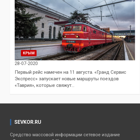
КРЫМ
28-07-2020
Первый рейс намечен на 11 августа. «Гранд Сервис
Экспресс» запускает новые маршруты поездов
«Таврия», которые свяжут…
SEVKOR.RU
Средство массовой информации сетевое издание