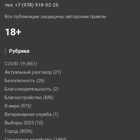
тел. +7 (978) 918-52-25
Все публикации защищены авторским правом.
18+
Рубрики
COVID-19
(861)
Актуальный разговор
(21)
Безопасность
(26)
Благотворительность
(2)
Благоустройство
(686)
В мире
(975)
Ветеринарная служба
(1)
Выборы 2025
(10)
Город
(8036)
Городское хозяйство
(1984)