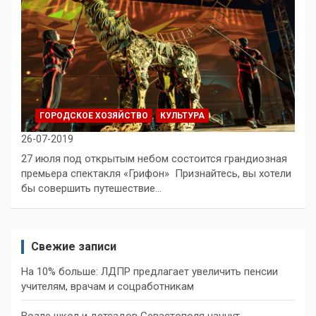
ГОРОДСКОЕ ХОЗЯЙСТВО
КУЛЬТУРА
26-07-2019
27 июля под открытым небом состоится грандиозная
премьера спектакля «Грифон» Признайтесь, вы хотели
бы совершить путешествие…
Свежие записи
На 10% больше: ЛДПР предлагает увеличить пенсии
учителям, врачам и соцработникам
Возле школ и детсадов Севастополя начнут