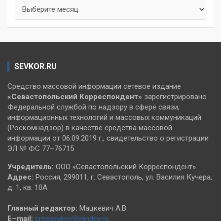
Архивы
SEVKOR.RU
Средство массовой информации сетевое издание
«Севастопольский
Корреспондент»
зарегистрировано
Федеральной службой по надзору в сфере связи,
информационных технологий и массовых коммуникаций
(Роскомнадзор) в качестве средства массовой
информации от 06.09.2019 г., свидетельство о регистрации
ЭЛ № ФС 77–76715
Учредитель:
ООО «Севастопольский Корреспондент».
Адрес:
Россия, 299011, г. Севастополь, ул. Василия Кучера,
д. 1, кв. 10А
Главный редактор:
Мацкевич А.В.
E–mail:
pressevkor@yandex.ru