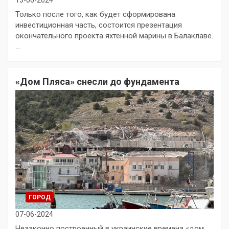
Только после того, как будет сформирована
инвестиционная часть, состоится презентация
окончательного проекта яхтенной марины в Балаклаве.
…
«Дом Пляса» снесли до фундамента
ГОРОД
07-06-2024
Незаконно построенный в украинские времена «дом