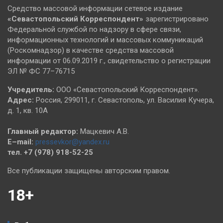
Средство массовой информации сетевое издание
«Севастопольский
Корреспондент»
зарегистрировано
Федеральной службой по надзору в сфере связи,
информационных технологий и массовых коммуникаций
(Роскомнадзор) в качестве средства массовой
информации от 06.09.2019 г., свидетельство о регистрации
ЭЛ № ФС 77–76715
Учредитель:
ООО «Севастопольский Корреспондент».
Адрес:
Россия, 299011, г. Севастополь, ул. Василия Кучера,
д. 1, кв. 10А
Главный редактор:
Мацкевич А.В.
E–mail:
pressevkor@yandex.ru
тел. +7 (978) 918-52-25
Все публикации защищены авторским правом.
18+