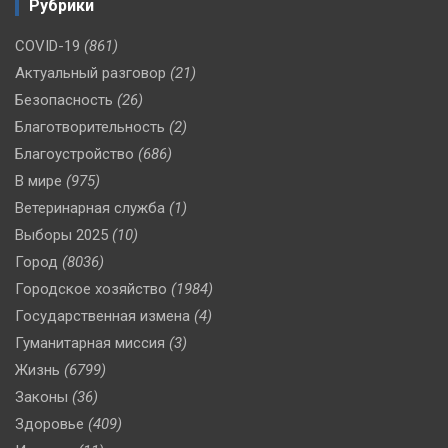
Рубрики
COVID-19
(861)
Актуальный разговор
(21)
Безопасность
(26)
Благотворительность
(2)
Благоустройство
(686)
В мире
(975)
Ветеринарная служба
(1)
Выборы 2025
(10)
Город
(8036)
Городское хозяйство
(1984)
Государственная измена
(4)
Гуманитарная миссия
(3)
Жизнь
(6799)
Законы
(36)
Здоровье
(409)