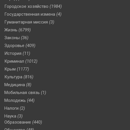
Городское хозяйство
(1984)
Государственная измена
(4)
Гуманитарная миссия
(3)
Жизнь
(6799)
Законы
(36)
Здоровье
(409)
История
(11)
Криминал
(1012)
Крым
(1177)
Культура
(816)
Медицина
(8)
Мобильная связь
(1)
Молодежь
(44)
Налоги
(2)
Наука
(3)
Образование
(440)
Общество
(48)