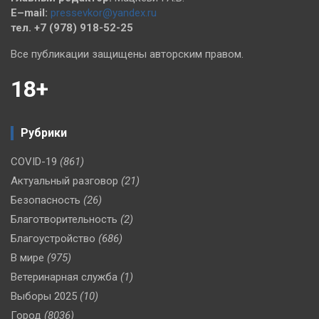
E–mail:
pressevkor@yandex.ru
тел. +7 (978) 918-52-25
Все публикации защищены авторским правом.
18+
Рубрики
COVID-19
(861)
Актуальный разговор
(21)
Безопасность
(26)
Благотворительность
(2)
Благоустройство
(686)
В мире
(975)
Ветеринарная служба
(1)
Выборы 2025
(10)
Город
(8036)