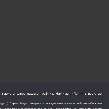
 также анализа нашего трафика. Нажимая «Принять все», вы
Яндекс). Сервис Яндекс Метрика использует технологию «cookie» — небольшие
не может идентифицировать вас, однако может помочь нам улучшить работу