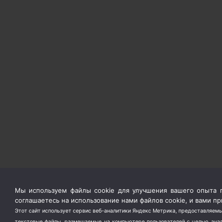
Мы используем файлы cookie для улучшения вашего опыта п
соглашаетесь на использование нами файлов cookie, и вами 
Этот сайт использует сервис веб-аналитики Яндекс Метрика, предоставляемы
текстовые файлы, размещаемые на компьютере пользователей с целью анали