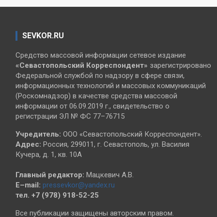
SEVKOR.RU
Средство массовой информации сетевое издание
«Севастопольский
Корреспондент»
зарегистрировано
Федеральной службой по надзору в сфере связи,
информационных технологий и массовых коммуникаций
(Роскомнадзор) в качестве средства массовой
информации от 06.09.2019 г., свидетельство о
регистрации ЭЛ № ФС 77–76715
Учредитель:
ООО «Севастопольский Корреспондент».
Адрес:
Россия, 299011, г. Севастополь, ул. Василия
Кучера, д. 1, кв. 10А
Главный редактор:
Мацкевич А.В.
E–mail:
pressevkor@yandex.ru
тел. +7 (978) 918-52-25
Все публикации защищены авторским правом.