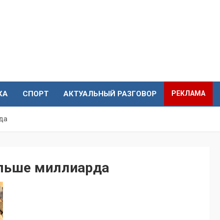
КА
СПОРТ
АКТУАЛЬНЫЙ РАЗГОВОР
РЕКЛАМА
да
ольше миллиарда