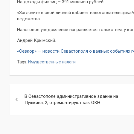
На доходы физлиц – 391 миллион рублей.
«Загляните в свой личный кабинет налогоплательщика
ведомства.
Налоговое уведомление направляется только тем, у ког
Андрей Крымский.
«Севкор» — новости Севастополя о важных событиях 
Tags:
Имущественные налоги
Навигация
В Севастополе административное здание на
по
Пушкина, 2, отремонтируют как ОКН
записям