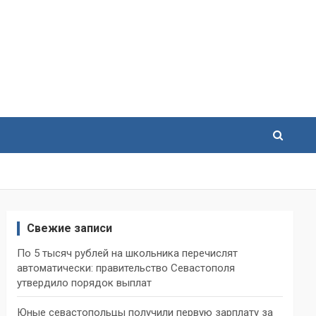
Свежие записи
По 5 тысяч рублей на школьника перечислят
автоматически: правительство Севастополя
утвердило порядок выплат
Юные севастопольцы получили первую зарплату за