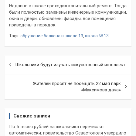
Недавно в школе проходил капитальный ремонт. Тогда
были полностью заменены инженерные коммуникации,
окна и двери, обновлены фасады, все помещения
приведены в порядок.
Tags:
обрушение балкона в школе 13
,
школа № 13
Навигация
Школьники будут изучать искусственный интеллект
по
записям
Жителей просят не посещать 22 мая парк
«Максимова дача»
Свежие записи
По 5 тысяч рублей на школьника перечислят
автоматически: правительство Севастополя утвердило