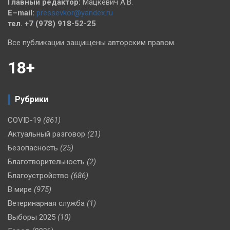
Главный редактор:
Мацкевич А.В.
E–mail:
pressevkor@yandex.ru
тел. +7 (978) 918-52-25
Все публикации защищены авторским правом.
18+
Рубрики
COVID-19
(861)
Актуальный разговор
(21)
Безопасность
(25)
Благотворительность
(2)
Благоустройство
(686)
В мире
(975)
Ветеринарная служба
(1)
Выборы 2025
(10)