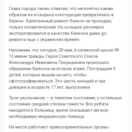
Глава города также отметил, что непонятно каким
образом из козырька конструкция превратилась в
балкон. Капитальный ремонт балкон не проходил,
только косметический. Но козырек регулярно
эксплуатировался в качестве балкона даже до
ремонта еще с украинских времён.
Напомним, что сегодня, 20 мая, в качинской школе №
13 имени трижды Героя Советского Союза
Александра Ивановича Покрышкина произошло
обрушение балкона на втором этаже. Пострадали 9
детей, которые вышли на него, чтобы
сфотографироваться. Это шесть юношей и три
девушки в возрасте 17 лет, выпускники.
Трое школьников — в тяжёлом состоянии, у остальных
состояние средней степени тяжести. Все ребята
находятся в больнице, врачи оказывают им всю
необходимую медицинскую помощь.
На месте работают правоохранительные органы.