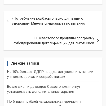
Навигация
«Потребление колбасы опасно для вашего
по
здоровья». Мнение специалиста по питанию
записям
В Севастополе продлили программу
субсидирования догазификации для льготников
Свежие записи
На 10% больше: ЛДПР предлагает увеличить пенсии
учителям, врачам и соцработникам
Возле школ и детсадов Севастополя начнут
устанавливать дополнительные укрытия
По 5 тысяч рублей на школьника перечислят