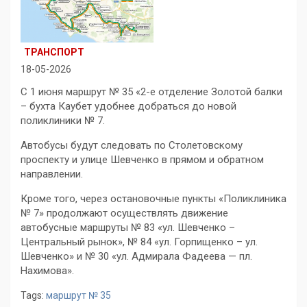
ТРАНСПОРТ
18-05-2026
С 1 июня маршрут № 35 «2-е отделение Золотой балки
– бухта Каубет удобнее добраться до новой
поликлиники № 7.
Автобусы будут следовать по Столетовскому
проспекту и улице Шевченко в прямом и обратном
направлении.
Кроме того, через остановочные пункты «Поликлиника
№ 7» продолжают осуществлять движение
автобусные маршруты № 83 «ул. Шевченко –
Центральный рынок», № 84 «ул. Горпищенко – ул.
Шевченко» и № 30 «ул. Адмирала Фадеева — пл.
Нахимова».
Tags:
маршрут № 35