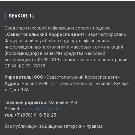
SEVKOR.RU
Средство массовой информации сетевое издание
«Севастопольский
Корреспондент»
зарегистрировано
Федеральной службой по надзору в сфере связи,
информационных технологий и массовых коммуникаций
(Роскомнадзор) в качестве средства массовой
информации от 06.09.2019 г., свидетельство о регистрации
ЭЛ № ФС 77–76715
Учредитель:
ООО «Севастопольский Корреспондент».
Адрес:
Россия, 299011, г. Севастополь, ул. Василия Кучера,
д. 1, кв. 10А
Главный редактор:
Мацкевич А.В.
E–mail:
pressevkor@yandex.ru
тел. +7 (978) 918-52-25
Все публикации защищены авторским правом.