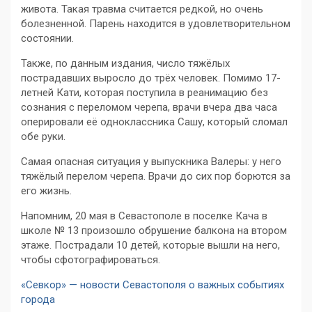
живота. Такая травма считается редкой, но очень
болезненной. Парень находится в удовлетворительном
состоянии.
Также, по данным издания, число тяжёлых
пострадавших выросло до трёх человек. Помимо 17-
летней Кати, которая поступила в реанимацию без
сознания с переломом черепа, врачи вчера два часа
оперировали её одноклассника Сашу, который сломал
обе руки.
Самая опасная ситуация у выпускника Валеры: у него
тяжёлый перелом черепа. Врачи до сих пор борются за
его жизнь.
Напомним, 20 мая в Севастополе в поселке Кача в
школе № 13 произошло обрушение балкона на втором
этаже. Пострадали 10 детей, которые вышли на него,
чтобы сфотографироваться.
«Севкор» — новости Севастополя о важных событиях
города