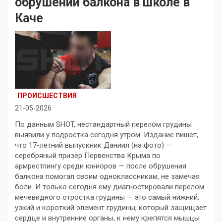
обрушении балкона в школе в
Каче
ПРОИСШЕСТВИЯ
21-05-2026
По данным SHOT, нестандартный перелом грудины
выявили у подростка сегодня утром. Издание пишет,
что 17-летний выпускник Даниил (на фото) —
серебряный призёр Первенства Крыма по
армрестлингу среди юниоров — после обрушения
балкона помогал своим одноклассникам, не замечая
боли. И только сегодня ему диагностировали перелом
мечевидного отростка грудины — это самый нижний,
узкий и короткий элемент грудины, который защищает
сердце и внутренние органы, к нему крепятся мышцы