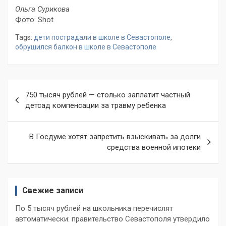
Ольга Сурикова
Фото: Shot
Tags:
дети пострадали в школе в Севастополе
,
обрушился балкон в школе в Севастополе
Навигация
750 тысяч рублей — столько заплатит частный
по
детсад компенсации за травму ребенка
записям
В Госдуме хотят запретить взыскивать за долги
средства военной ипотеки
Свежие записи
По 5 тысяч рублей на школьника перечислят
автоматически: правительство Севастополя утвердило