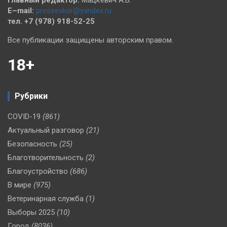
Главный редактор:
Мацкевич А.В.
E–mail:
pressevkor@yandex.ru
тел. +7 (978) 918-52-25
Все публикации защищены авторским правом.
18+
Рубрики
COVID-19
(861)
Актуальный разговор
(21)
Безопасность
(25)
Благотворительность
(2)
Благоустройство
(686)
В мире
(975)
Ветеринарная служба
(1)
Выборы 2025
(10)
Город
(8036)