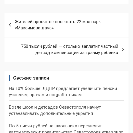
Навигация
Жителей просят не посещать 22 мая парк
по
«Максимова дача»
записям
750 тысяч рублей — столько заплатит частный
детсад компенсации за травму ребенка
Свежие записи
На 10% больше: ЛДПР предлагает увеличить пенсии
учителям, врачам и соцработникам
Возле школ и детсадов Севастополя начнут
устанавливать дополнительные укрытия
По 5 тысяч рублей на школьника перечислят
автоматически: правительство Севастополя утвердило