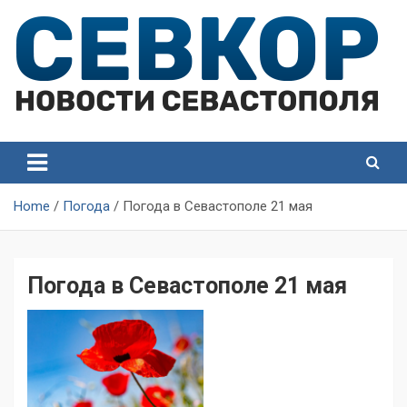
Skip
to
content
СевКор — Самые главные и актуальные новости
СевКор — Новости
Севастополя
Севастополя
Home
Погода
Погода в Севастополе 21 мая
Погода в Севастополе 21 мая