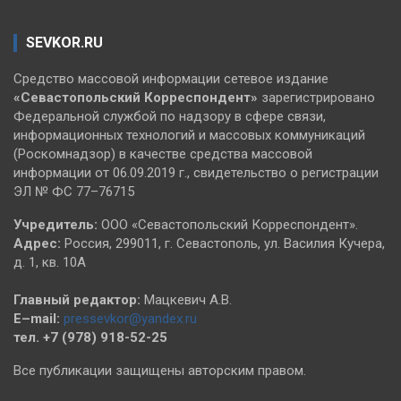
SEVKOR.RU
Средство массовой информации сетевое издание
«Севастопольский
Корреспондент»
зарегистрировано
Федеральной службой по надзору в сфере связи,
информационных технологий и массовых коммуникаций
(Роскомнадзор) в качестве средства массовой
информации от 06.09.2019 г., свидетельство о регистрации
ЭЛ № ФС 77–76715
Учредитель:
ООО «Севастопольский Корреспондент».
Адрес:
Россия, 299011, г. Севастополь, ул. Василия Кучера,
д. 1, кв. 10А
Главный редактор:
Мацкевич А.В.
E–mail:
pressevkor@yandex.ru
тел. +7 (978) 918-52-25
Все публикации защищены авторским правом.