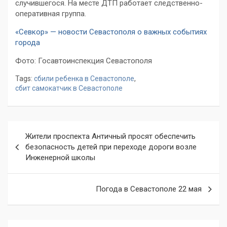
случившегося. На месте ДТП работает следственно-
оперативная группа.
«Севкор» — новости Севастополя о важных событиях
города
Фото: Госавтоинспекция Севастополя
Tags:
сбили ребенка в Севастополе
,
сбит самокатчик в Севастополе
Навигация
Жители проспекта Античный просят обеспечить
по
безопасность детей при переходе дороги возле
Инженерной школы
записям
Погода в Севастополе 22 мая