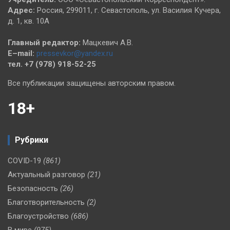
Адрес:
Россия, 299011, г. Севастополь, ул. Василия Кучера,
д. 1, кв. 10А
Главный редактор:
Мацкевич А.В.
E–mail:
pressevkor@yandex.ru
тел. +7 (978) 918-52-25
Все публикации защищены авторским правом.
18+
Рубрики
COVID-19
(861)
Актуальный разговор
(21)
Безопасность
(26)
Благотворительность
(2)
Благоустройство
(686)