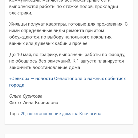
коммуникации, меняются все инженерные сети,
выполняются работы по стяжке полов, прокладки
электрики.
Жильцы получат квартиры, готовые для проживания. С
ними определенные виды ремонта при этом
обсуждаются: по выбору напольного покрытия,
ванных или душевых кабин и прочее.
До 10 мая, по графику, выполнены работы по фасаду,
не обошлось без замечаний. К 1 августа планируется
закончить восстановление дома.
«Севкор» — новости Севастополя о важных событиях
города
Ольга Сурикова
Фото: Анна Корнилова
Tags:
20
,
восстановление дома на Корчагина