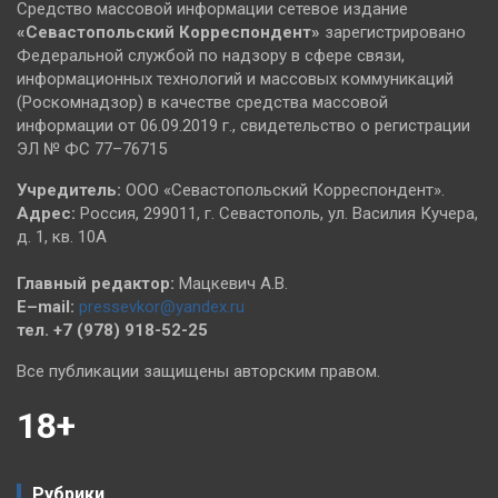
Средство массовой информации сетевое издание
«Севастопольский
Корреспондент»
зарегистрировано
Федеральной службой по надзору в сфере связи,
информационных технологий и массовых коммуникаций
(Роскомнадзор) в качестве средства массовой
информации от 06.09.2019 г., свидетельство о регистрации
ЭЛ № ФС 77–76715
Учредитель:
ООО «Севастопольский Корреспондент».
Адрес:
Россия, 299011, г. Севастополь, ул. Василия Кучера,
д. 1, кв. 10А
Главный редактор:
Мацкевич А.В.
E–mail:
pressevkor@yandex.ru
тел. +7 (978) 918-52-25
Все публикации защищены авторским правом.
18+
Рубрики