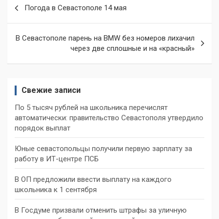
Навигация
Погода в Севастополе 14 мая
по
записям
В Севастополе парень на BMW без номеров лихачил
через две сплошные и на «красный»
Свежие записи
По 5 тысяч рублей на школьника перечислят
автоматически: правительство Севастополя утвердило
порядок выплат
Юные севастопольцы получили первую зарплату за
работу в ИТ-центре ПСБ
В ОП предложили ввести выплату на каждого
школьника к 1 сентября
В Госдуме призвали отменить штрафы за уличную