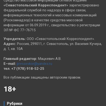
Средство массовой информации сетевое издание
«Севастопольский
Корреспондент»
зарегистрировано
Федеральной службой по надзору в сфере связи,
информационных технологий и массовых коммуникаций
(Роскомнадзор) в качестве средства массовой
информации от 06.09.2019 г., свидетельство о регистрации
ЭЛ № ФС 77–76715
Учредитель:
ООО «Севастопольский Корреспондент».
Адрес:
Россия, 299011, г. Севастополь, ул. Василия Кучера,
д. 1, кв. 10А
Главный редактор:
Мацкевич А.В.
E–mail:
pressevkor@yandex.ru
тел. +7 (978) 918-52-25
Все публикации защищены авторским правом.
18+
Рубрики