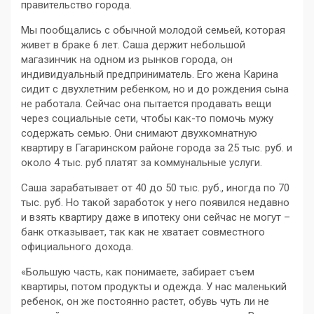
правительство города.
Мы пообщались с обычной молодой семьей, которая
живет в браке 6 лет. Саша держит небольшой
магазинчик на одном из рынков города, он
индивидуальный предприниматель. Его жена Карина
сидит с двухлетним ребенком, но и до рождения сына
не работала. Сейчас она пытается продавать вещи
через социальные сети, чтобы как-то помочь мужу
содержать семью. Они снимают двухкомнатную
квартиру в Гагаринском районе города за 25 тыс. руб. и
около 4 тыс. руб платят за коммунальные услуги.
Саша зарабатывает от 40 до 50 тыс. руб., иногда по 70
тыс. руб. Но такой заработок у него появился недавно
и взять квартиру даже в ипотеку они сейчас не могут –
банк отказывает, так как не хватает совместного
официального дохода.
«Большую часть, как понимаете, забирает съем
квартиры, потом продукты и одежда. У нас маленький
ребенок, он же постоянно растет, обувь чуть ли не