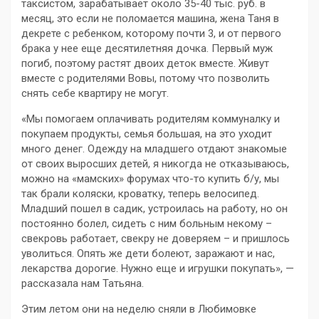
таксистом, зарабатывает около 35-40 тыс. руб. в
месяц, это если не поломается машина, жена Таня в
декрете с ребенком, которому почти 3, и от первого
брака у нее еще десятилетняя дочка. Первый муж
погиб, поэтому растят двоих деток вместе. Живут
вместе с родителями Вовы, потому что позволить
снять себе квартиру не могут.
«Мы помогаем оплачивать родителям коммуналку и
покупаем продукты, семья большая, на это уходит
много денег. Одежду на младшего отдают знакомые
от своих выросших детей, я никогда не отказываюсь,
можно на «мамских» форумах что-то купить б/у, мы
так брали коляски, кроватку, теперь велосипед.
Младший пошел в садик, устроилась на работу, но он
постоянно болел, сидеть с ним больным некому –
свекровь работает, свекру не доверяем – и пришлось
уволиться. Опять же дети болеют, заражают и нас,
лекарства дорогие. Нужно еще и игрушки покупать», —
рассказала нам Татьяна.
Этим летом они на неделю сняли в Любимовке