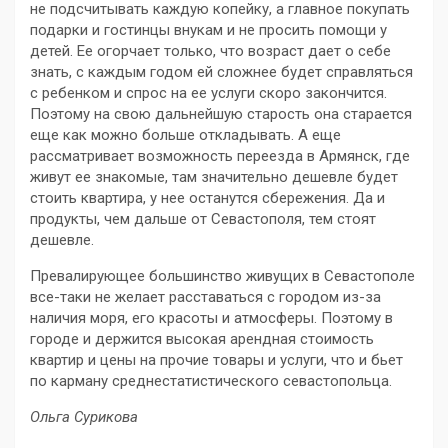
не подсчитывать каждую копейку, а главное покупать
подарки и гостинцы внукам и не просить помощи у
детей. Ее огорчает только, что возраст дает о себе
знать, с каждым годом ей сложнее будет справляться
с ребенком и спрос на ее услуги скоро закончится.
Поэтому на свою дальнейшую старость она старается
еще как можно больше откладывать. А еще
рассматривает возможность переезда в Армянск, где
живут ее знакомые, там значительно дешевле будет
стоить квартира, у нее останутся сбережения. Да и
продукты, чем дальше от Севастополя, тем стоят
дешевле.
Превалирующее большинство живущих в Севастополе
все-таки не желает расставаться с городом из-за
наличия моря, его красоты и атмосферы. Поэтому в
городе и держится высокая арендная стоимость
квартир и цены на прочие товары и услуги, что и бьет
по карману среднестатистического севастопольца.
Ольга Сурикова