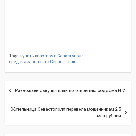
Tags:
купить квартиру в Севастополе
,
средняя зарплата в Севастополе
Навигация
Развожаев озвучил план по открытию роддома №2
по
записям
Жительница Севастополя перевела мошенникам 2,5
млн рублей