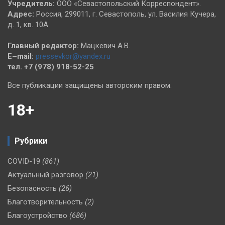
Учредитель:
ООО «Севастопольский Корреспондент».
Адрес:
Россия, 299011, г. Севастополь, ул. Василия Кучера,
д. 1, кв. 10А
Главный редактор:
Мацкевич А.В.
E–mail:
pressevkor@yandex.ru
тел. +7 (978) 918-52-25
Все публикации защищены авторским правом.
18+
Рубрики
COVID-19
(861)
Актуальный разговор
(21)
Безопасность
(26)
Благотворительность
(2)
Благоустройство
(686)