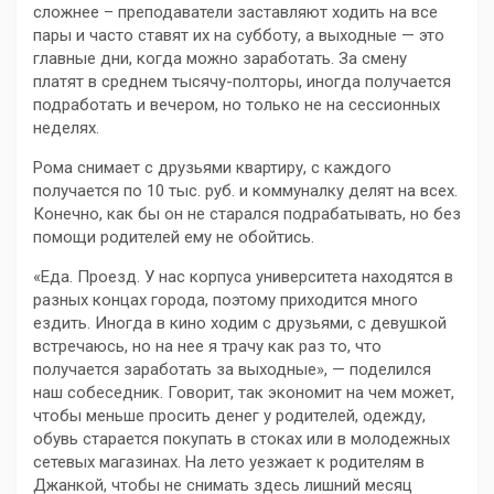
сложнее – преподаватели заставляют ходить на все
пары и часто ставят их на субботу, а выходные — это
главные дни, когда можно заработать. За смену
платят в среднем тысячу-полторы, иногда получается
подработать и вечером, но только не на сессионных
неделях.
Рома снимает с друзьями квартиру, с каждого
получается по 10 тыс. руб. и коммуналку делят на всех.
Конечно, как бы он не старался подрабатывать, но без
помощи родителей ему не обойтись.
«Еда. Проезд. У нас корпуса университета находятся в
разных концах города, поэтому приходится много
ездить. Иногда в кино ходим с друзьями, с девушкой
встречаюсь, но на нее я трачу как раз то, что
получается заработать за выходные», — поделился
наш собеседник. Говорит, так экономит на чем может,
чтобы меньше просить денег у родителей, одежду,
обувь старается покупать в стоках или в молодежных
сетевых магазинах. На лето уезжает к родителям в
Джанкой, чтобы не снимать здесь лишний месяц