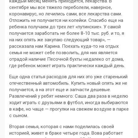
каждый месяц менять приходится, лекарства. В
сентябре мы все тяжело переболели, наверное,
коронавирус, но лечились сами, все лекарства сами.
Отложить не получается ни копейки. Спасибо еще на
ребенка получаем до трех лет «путинские». У самой
получается заработать не более 8-10 тыс. руб. и то, я
на них опять же закупаю следующий товар», —
рассказала нам Карина. Поехать куда-то на отдых
семья не может себе позволить, для них является
отрадой наличие Песочной бухты недалеко от дома,
где ребенок может играть практически каждый день.
Еще одна статья расходов для них это уже старенький
отечественный автомобиль. Купить новый опять же не
получается, а на этот еще и запчасти дешевые.
Развлечений у ребят немного: Саша два раза в неделю
ходит играть с друзьями в футбол, иногда выбираются
в кафе, но чаще — прогулки на свежем воздухе в парке
с сыном.
Вторая семья, которая с нами поделилась своей
историей, живет в браке четыре года. Вова работает