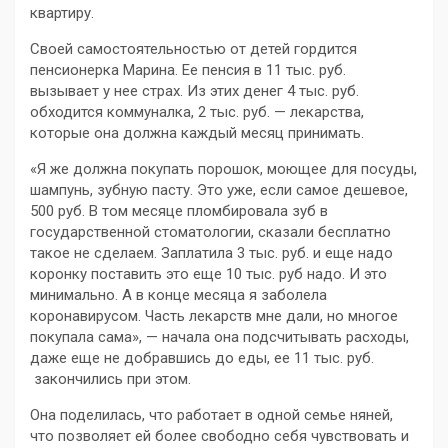
квартиру.
Своей самостоятельностью от детей гордится
пенсионерка Марина. Ее пенсия в 11 тыс. руб.
вызывает у нее страх. Из этих денег 4 тыс. руб.
обходится коммуналка, 2 тыс. руб. — лекарства,
которые она должна каждый месяц принимать.
«Я же должна покупать порошок, моющее для посуды,
шампунь, зубную пасту. Это уже, если самое дешевое,
500 руб. В том месяце пломбировала зуб в
государственной стоматологии, сказали бесплатно
такое не сделаем. Заплатила 3 тыс. руб. и еще надо
коронку поставить это еще 10 тыс. руб надо. И это
минимально. А в конце месяца я заболела
коронавирусом. Часть лекарств мне дали, но многое
покупала сама», — начала она подсчитывать расходы,
даже еще не добравшись до еды, ее 11 тыс. руб.
закончились при этом.
Она поделилась, что работает в одной семье няней,
что позволяет ей более свободно себя чувствовать и