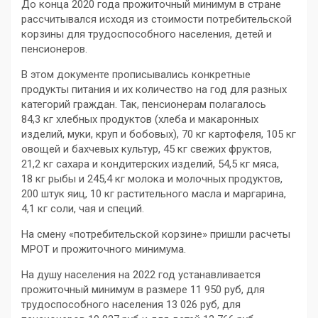
До конца 2020 года прожиточный минимум в стране
рассчитывался исходя из стоимости потребительской
корзины для трудоспособного населения, детей и
пенсионеров.
В этом документе прописывались конкретные
продукты питания и их количество на год для разных
категорий граждан. Так, пенсионерам полагалось
84,3 кг хлебных продуктов (хлеба и макаронных
изделий, муки, круп и бобовых), 70 кг картофеля, 105 кг
овощей и бахчевых культур, 45 кг свежих фруктов,
21,2 кг сахара и кондитерских изделий, 54,5 кг мяса,
18 кг рыбы и 245,4 кг молока и молочных продуктов,
200 штук яиц, 10 кг растительного масла и маргарина,
4,1 кг соли, чая и специй.
На смену «потребительской корзине» пришли расчеты
МРОТ и прожиточного минимума.
На душу населения на 2022 год устанавливается
прожиточный минимум в размере 11 950 руб, для
трудоспособного населения 13 026 руб, для