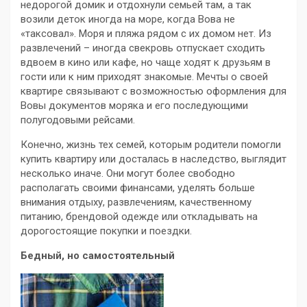
недорогой домик и отдохнули семьей там, а так
возили деток иногда на море, когда Вова не
«таксовал». Моря и пляжа рядом с их домом нет. Из
развлечений – иногда свекровь отпускает сходить
вдвоем в кино или кафе, но чаще ходят к друзьям в
гости или к ним приходят знакомые. Мечты о своей
квартире связывают с возможностью оформления для
Вовы документов моряка и его последующими
полугодовыми рейсами.
Конечно, жизнь тех семей, которым родители помогли
купить квартиру или досталась в наследство, выглядит
несколько иначе. Они могут более свободно
располагать своими финансами, уделять больше
внимания отдыху, развлечениям, качественному
питанию, брендовой одежде или откладывать на
дорогостоящие покупки и поездки.
Бедный, но самостоятельный