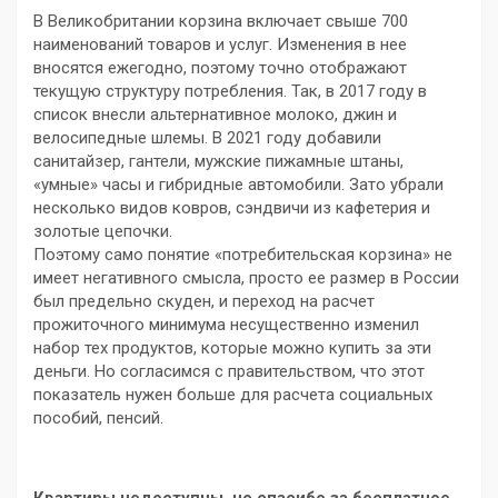
В Великобритании корзина включает свыше 700
наименований товаров и услуг. Изменения в нее
вносятся ежегодно, поэтому точно отображают
текущую структуру потребления. Так, в 2017 году в
список внесли альтернативное молоко, джин и
велосипедные шлемы. В 2021 году добавили
санитайзер, гантели, мужские пижамные штаны,
«умные» часы и гибридные автомобили. Зато убрали
несколько видов ковров, сэндвичи из кафетерия и
золотые цепочки.
Поэтому само понятие «потребительская корзина» не
имеет негативного смысла, просто ее размер в России
был предельно скуден, и переход на расчет
прожиточного минимума несущественно изменил
набор тех продуктов, которые можно купить за эти
деньги. Но согласимся с правительством, что этот
показатель нужен больше для расчета социальных
пособий, пенсий.