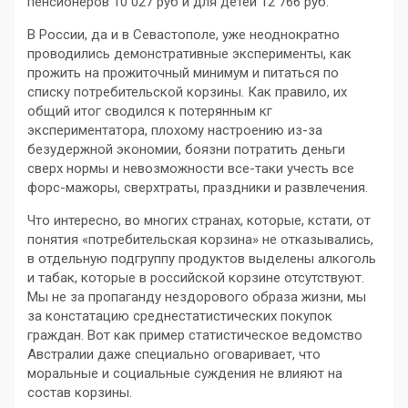
пенсионеров 10 027 руб и для детей 12 766 руб.
В России, да и в Севастополе, уже неоднократно
проводились демонстративные эксперименты, как
прожить на прожиточный минимум и питаться по
списку потребительской корзины. Как правило, их
общий итог сводился к потерянным кг
экспериментатора, плохому настроению из-за
безудержной экономии, боязни потратить деньги
сверх нормы и невозможности все-таки учесть все
форс-мажоры, сверхтраты, праздники и развлечения.
Что интересно, во многих странах, которые, кстати, от
понятия «потребительская корзина» не отказывались,
в отдельную подгруппу продуктов выделены алкоголь
и табак, которые в российской корзине отсутствуют.
Мы не за пропаганду нездорового образа жизни, мы
за констатацию среднестатистических покупок
граждан. Вот как пример статистическое ведомство
Австралии даже специально оговаривает, что
моральные и социальные суждения не влияют на
состав корзины.