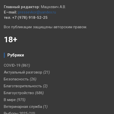
Главный редактор:
Мацкевич А.В.
E–mail:
pressevkor@yandex.ru
тел. +7 (978) 918-52-25
Все публикации защищены авторским правом.
18+
Рубрики
COVID-19
(861)
Актуальный разговор
(21)
Безопасность
(26)
Благотворительность
(2)
Благоустройство
(686)
В мире
(975)
Ветеринарная служба
(1)
Выборы 2025
(10)