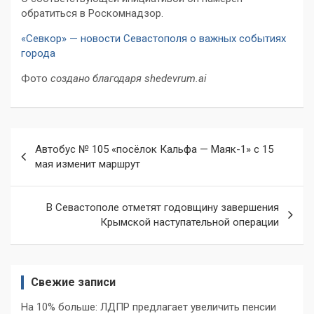
обратиться в Роскомнадзор.
«Севкор» — новости Севастополя о важных событиях
города
Фото
создано благодаря shedevrum.ai
Навигация
Автобус № 105 «посёлок Кальфа — Маяк-1» с 15
по
мая изменит маршрут
записям
В Севастополе отметят годовщину завершения
Крымской наступательной операции
Свежие записи
На 10% больше: ЛДПР предлагает увеличить пенсии