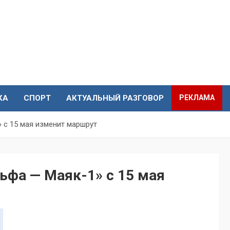
КА
СПОРТ
АКТУАЛЬНЫЙ РАЗГОВОР
РЕКЛАМА
 с 15 мая изменит маршрут
ьфа — Маяк-1» с 15 мая