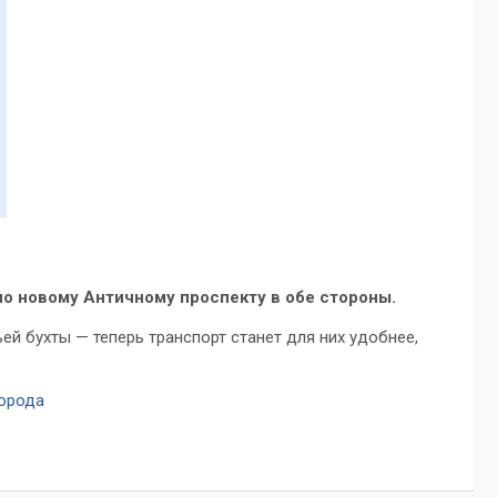
по новому Античному проспекту в обе стороны.
й бухты — теперь транспорт станет для них удобнее,
города