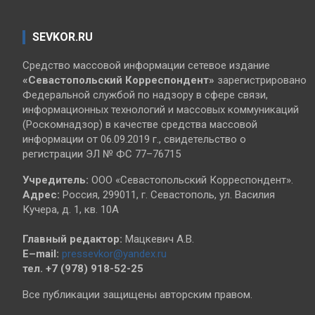
SEVKOR.RU
Средство массовой информации сетевое издание
«Севастопольский
Корреспондент»
зарегистрировано
Федеральной службой по надзору в сфере связи,
информационных технологий и массовых коммуникаций
(Роскомнадзор) в качестве средства массовой
информации от 06.09.2019 г., свидетельство о
регистрации ЭЛ № ФС 77–76715
Учредитель:
ООО «Севастопольский Корреспондент».
Адрес:
Россия, 299011, г. Севастополь, ул. Василия
Кучера, д. 1, кв. 10А
Главный редактор:
Мацкевич А.В.
E–mail:
pressevkor@yandex.ru
тел. +7 (978) 918-52-25
Все публикации защищены авторским правом.