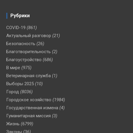
Рубрики
COVID-19
(861)
Актуальный разговор
(21)
Безопасность
(26)
Благотворительность
(2)
Благоустройство
(686)
В мире
(975)
Ветеринарная служба
(1)
Выборы 2025
(10)
Город
(8036)
Городское хозяйство
(1984)
Государственная измена
(4)
Гуманитарная миссия
(3)
Жизнь
(6799)
Законы
(36)