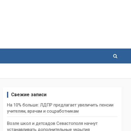
Свежие записи
На 10% больше: ЛДПР предлагает увеличить пенсии
учителям, врачам и соцработникам
Возле школ и детсадов Севастополя начнут
устанавливать дополнительные укрытия