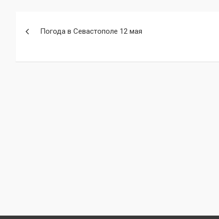
Навигация
Погода в Севастополе 12 мая
по
записям