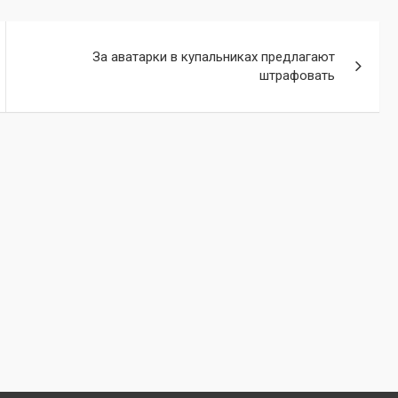
За аватарки в купальниках предлагают
штрафовать