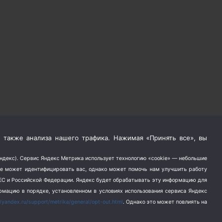
 также анализа нашего трафика. Нажимая «Принять все», вы
Яндекс). Сервис Яндекс Метрика использует технологию «cookie» — небольшие
не может идентифицировать вас, однако может помочь нам улучшить работу
в ЕС и Российской Федерации. Яндекс будет обрабатывать эту информацию для
ормацию в порядке, установленном в условиях использования сервиса Яндекс
//yandex.ru/support/metrika/general/opt-out.html
. Однако это может повлиять на