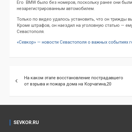
Его BMW было без номеров, поскольку ранее они был
незарегистрированным автомобилем.
Только по видео удалось установить, что он трижды в
Кроме штрафов, он наездил на уголовную статью — ему
Севастополя.
«Севкор» — новости Севастополя о важных событиях 
Навигация
На каком этапе восстановление пострадавшего
по
от взрыва и пожара дома на Корчагина,20
записям
SEVKOR.RU