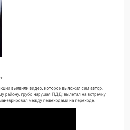
ут
екции выявили видео, которое выложил сам автор,
му району, грубо нарушая ПДД: вылетал на встречку
 маневрировал между пешеходами на переходе.