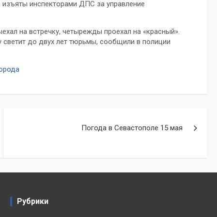
и изъяты инспекторами ДПС за управление
ыехал на встречку, четырежды проехал на «красный».
 светит до двух лет тюрьмы, сообщили в полиции
города
Погода в Севастополе 15 мая
Рубрики