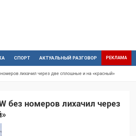
КА
СПОРТ
АКТУАЛЬНЫЙ РАЗГОВОР
РЕКЛАМА
 номеров лихачил через две сплошные и на «красный»
W без номеров лихачил через
й»