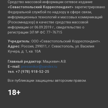
Средство массовой информации сетевое издание
«Севастопольский
Корреспондент»
зарегистрировано
Федеральной службой по надзору в сфере связи,
информационных технологий и массовых коммуникаций
(Роскомнадзор) в качестве средства массовой
информации от 06.09.2019 г., свидетельство о
регистрации ЭЛ № ФС 77–76715
Учредитель:
ООО «Севастопольский Корреспондент».
Адрес:
Россия, 299011, г. Севастополь, ул. Василия
Кучера, д. 1, кв. 10А
Главный редактор:
Мацкевич А.В.
E–mail:
pressevkor@yandex.ru
тел. +7 (978) 918-52-25
Все публикации защищены авторским правом.
18+