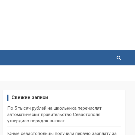
Свежие записи
По 5 тысяч рублей на школьника перечислят
автоматически: правительство Севастополя
утвердило порядок выплат
Юные севастопольцы получили первую зарплату за