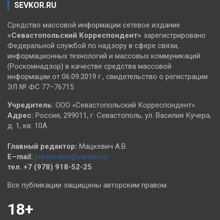
SEVKOR.RU
Средство массовой информации сетевое издание
«Севастопольский
Корреспондент»
зарегистрировано
Федеральной службой по надзору в сфере связи,
информационных технологий и массовых коммуникаций
(Роскомнадзор) в качестве средства массовой
информации от 06.09.2019 г., свидетельство о регистрации
ЭЛ № ФС 77–76715
Учредитель:
ООО «Севастопольский Корреспондент».
Адрес:
Россия, 299011, г. Севастополь, ул. Василия Кучера,
д. 1, кв. 10А
Главный редактор:
Мацкевич А.В.
E–mail:
pressevkor@yandex.ru
тел. +7 (978) 918-52-25
Все публикации защищены авторским правом.
18+