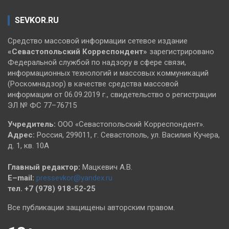
SEVKOR.RU
Средство массовой информации сетевое издание
«Севастопольский
Корреспондент»
зарегистрировано
Федеральной службой по надзору в сфере связи,
информационных технологий и массовых коммуникаций
(Роскомнадзор) в качестве средства массовой
информации от 06.09.2019 г., свидетельство о регистрации
ЭЛ № ФС 77–76715
Учредитель:
ООО «Севастопольский Корреспондент».
Адрес:
Россия, 299011, г. Севастополь, ул. Василия Кучера,
д. 1, кв. 10А
Главный редактор:
Мацкевич А.В.
E–mail:
pressevkor@yandex.ru
тел. +7 (978) 918-52-25
Все публикации защищены авторским правом.