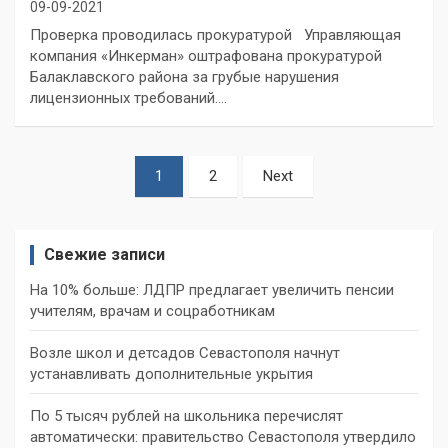
09-09-2021
Проверка проводилась прокуратурой Управляющая
компания «Инкерман» оштрафована прокуратурой
Балаклавского района за грубые нарушения
лицензионных требований.…
Пагинация
1
2
Next
записей
Свежие записи
На 10% больше: ЛДПР предлагает увеличить пенсии
учителям, врачам и соцработникам
Возле школ и детсадов Севастополя начнут
устанавливать дополнительные укрытия
По 5 тысяч рублей на школьника перечислят
автоматически: правительство Севастополя утвердило