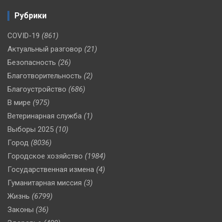
Рубрики
COVID-19
(861)
Актуальный разговор
(21)
Безопасность
(26)
Благотворительность
(2)
Благоустройство
(686)
В мире
(975)
Ветеринарная служба
(1)
Выборы 2025
(10)
Город
(8036)
Городское хозяйство
(1984)
Государственная измена
(4)
Гуманитарная миссия
(3)
Жизнь
(6799)
Законы
(36)