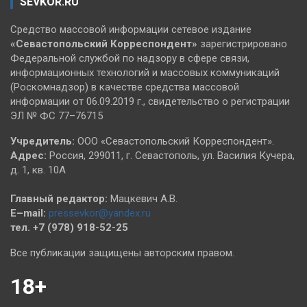
SEVKOR.RU
Средство массовой информации сетевое издание
«Севастопольский
Корреспондент»
зарегистрировано
Федеральной службой по надзору в сфере связи,
информационных технологий и массовых коммуникаций
(Роскомнадзор) в качестве средства массовой
информации от 06.09.2019 г., свидетельство о регистрации
ЭЛ № ФС 77–76715
Учредитель:
ООО «Севастопольский Корреспондент».
Адрес:
Россия, 299011, г. Севастополь, ул. Василия Кучера,
д. 1, кв. 10А
Главный редактор:
Мацкевич А.В.
E–mail:
pressevkor@yandex.ru
тел. +7 (978) 918-52-25
Все публикации защищены авторским правом.
18+