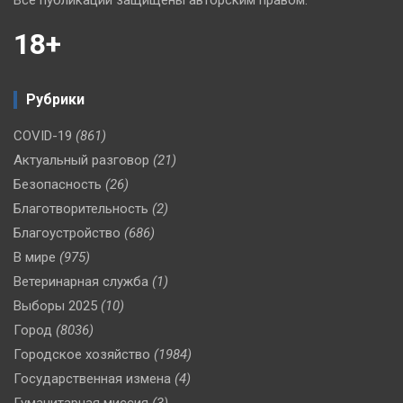
Все публикации защищены авторским правом.
18+
Рубрики
COVID-19
(861)
Актуальный разговор
(21)
Безопасность
(26)
Благотворительность
(2)
Благоустройство
(686)
В мире
(975)
Ветеринарная служба
(1)
Выборы 2025
(10)
Город
(8036)
Городское хозяйство
(1984)
Государственная измена
(4)