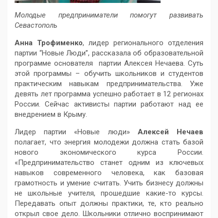
Молодые предприниматели помогут развивать
Севастополь
Анна Трофименко
, лидер регионального отделения
партии “Новые Люди”, рассказала об образовательной
программе основателя партии Алексея Нечаева. Суть
этой программы – обучить школьников и студентов
практическим навыкам предпринимательства. Уже
девять лет программа успешно работает в 12 регионах
России. Сейчас активисты партии работают над ее
внедрением в Крыму.
Лидер партии «Новые люди»
Алексей Нечаев
полагает, что энергия молодежи должна стать базой
нового экономического курса России.
«Предпринимательство станет одним из ключевых
навыков современного человека, как базовая
грамотность и умение считать. Учить бизнесу должны
не школьные учителя, прошедшие какие-то курсы.
Передавать опыт должны практики, те, кто реально
открыл свое дело. Школьники отлично воспринимают