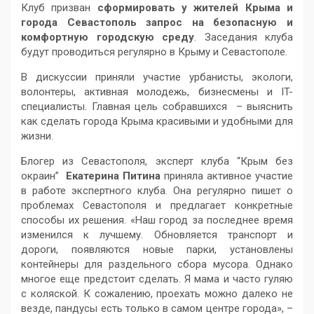
Клуб призван
сформировать у жителей Крыма и
города Севастополь запрос на безопасную и
комфортную городскую среду
. Заседания клуба
будут проводиться регулярно в Крыму и Севастополе.
В дискуссии приняли участие урбанисты, экологи,
волонтеры, активная молодежь, бизнесмены и IT-
специалисты. Главная цель собравшихся – выяснить
как сделать города Крыма красивыми и удобными для
жизни.
Блогер из Севастополя, эксперт клуба “Крым без
окраин”
Екатерина Питина
приняла активное участие
в работе экспертного клуба. Она регулярно пишет о
проблемах Севастополя и предлагает конкретные
способы их решения. «Наш город за последнее время
изменился к лучшему. Обновляется транспорт и
дороги, появляются новые парки, установлены
контейнеры для раздельного сбора мусора. Однако
многое еще предстоит сделать. Я мама и часто гуляю
с коляской. К сожалению, проехать можно далеко не
везде, пандусы есть только в самом центре города», –