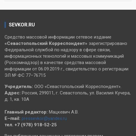
SEVKOR.RU
Средство массовой информации сетевое издание
«Севастопольский
Корреспондент»
зарегистрировано
Федеральной службой по надзору в сфере связи,
информационных технологий и массовых коммуникаций
(Роскомнадзор) в качестве средства массовой
информации от 06.09.2019 г., свидетельство о регистрации
ЭЛ № ФС 77–76715
Учредитель:
ООО «Севастопольский Корреспондент».
Адрес:
Россия, 299011, г. Севастополь, ул. Василия Кучера,
д. 1, кв. 10А
Главный редактор:
Мацкевич А.В.
E–mail:
pressevkor@yandex.ru
тел. +7 (978) 918-52-25