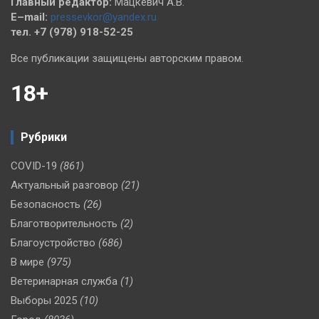
Главный редактор:
Мацкевич А.В.
E–mail:
pressevkor@yandex.ru
тел. +7 (978) 918-52-25
Все публикации защищены авторским правом.
18+
Рубрики
COVID-19
(861)
Актуальный разговор
(21)
Безопасность
(26)
Благотворительность
(2)
Благоустройство
(686)
В мире
(975)
Ветеринарная служба
(1)
Выборы 2025
(10)